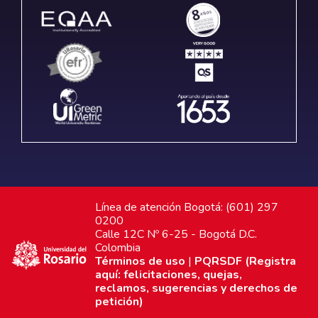
Línea de atención Bogotá: (601) 297
0200
Calle 12C Nº 6-25 - Bogotá D.C.
Colombia
Términos de uso
|
PQRSDF (Registra
aquí: felicitaciones, quejas,
reclamos, sugerencias y derechos de
petición)