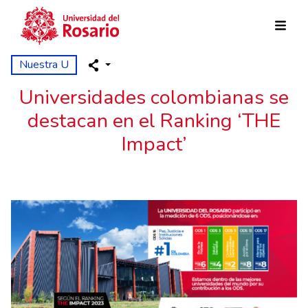
Skip to main content
Nuestra U
Universidades colombianas se
destacan en el Ranking ‘THE
Impact’