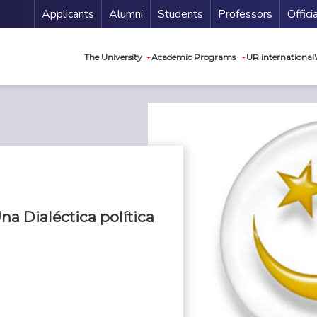
Menu Secundario
Applicants
Alumni
Students
Professors
Offici
Navegación princip
The University
Academic Programs
UR international
Una Dialéctica política