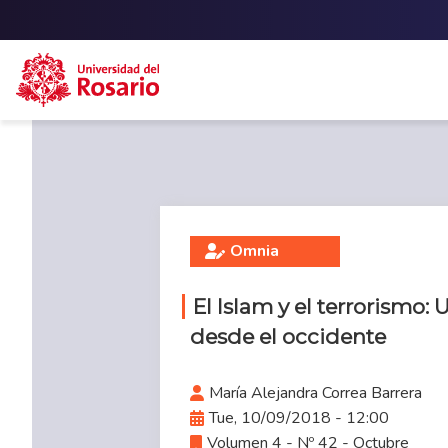
Skip to main content
Omnia
El Islam y el terrorismo: 
desde el occidente
María Alejandra Correa Barrera
Tue, 10/09/2018 - 12:00
Volumen 4 - Nº 42 - Octubre