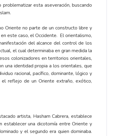
 problematizar esta aseveración, buscando
Islam.
mo Oriente no parte de un constructo libre y
en este caso, el Occidente. El orientalismo,
anifestación del alcance del control de los
ctual, el cual determinaba en gran medida la
sos colonizadores en territorios orientales,
on una identidad propia a los orientales, que
iduo racional, pacífico, dominante, lógico y
el reflejo de un Oriente extraño, exótico,
stacado artista, Hasham Cabrera, establece
n establecer una dicotomía entre Oriente y
 dominado y el segundo era quien dominaba.