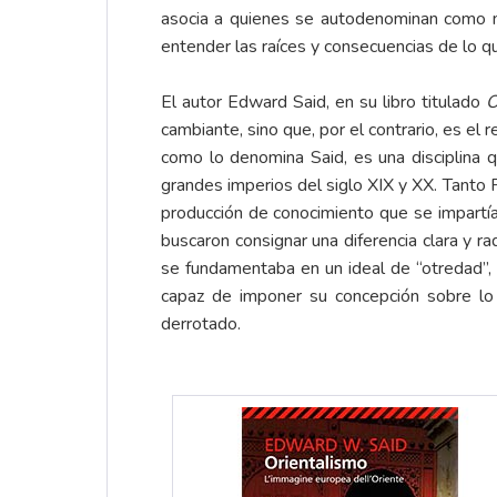
asocia a quienes se autodenominan como m
entender las raíces y consecuencias de lo que
El autor Edward Said, en su libro titulado
O
cambiante, sino que, por el contrario, es e
como lo denomina Said, es una disciplina q
grandes imperios del siglo XIX y XX. Tanto 
producción de conocimiento que se impartía 
buscaron consignar una diferencia clara y ra
se fundamentaba en un ideal de “otredad”, a
capaz de imponer su concepción sobre lo q
derrotado.