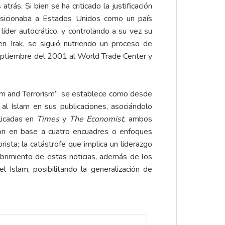
rás. Si bien se ha criticado la justificación
 posicionaba a Estados Unidos como un país
líder autocrático, y controlando a su vez su
en Irak, se siguió nutriendo un proceso de
septiembre del 2001 al World Trade Center y
lam and Terrorism”, se establece como desde
al Islam en sus publicaciones, asociándolo
blicadas en
Times
y
The Economist
, ambos
eron en base a cuatro encuadres o enfoques
ista; la catástrofe que implica un liderazgo
 cubrimiento de estas noticias, además de los
 Islam, posibilitando la generalización de
.