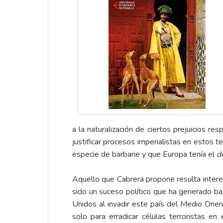
a la naturalización de ciertos prejuicios re
justificar procesos imperialistas en estos 
especie de barbarie y que Europa tenía el
d
Aquello que Cabrera propone resulta interes
sido un suceso político que ha generado ba
Unidos al invadir este país del Medio Orien
solo para erradicar células terroristas e