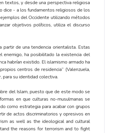
en textos, y desde una perspectiva religiosa
lo dice - a los fundamentos religiosos de los
os ejemplos del Occidente utilizando métodos
nzar objetivos políticos, utiliza el discurso
partir de una tendencia orientalista. Estas
 enemigo, ha posibilitado la existencia del
unca habrían existido. El islamismo armado ha
 propios centros de residencia” (Valenzuela,
, para su identidad colectiva.
ombre del Islam, puesto que de este modo se
as formas en que culturas no-musulmanas se
o como estrategia para acabar con grupos
tir de actos discriminatorios y opresivos en
ism as well as the ideological and cultural
tand the reasons for terrorism and to fight