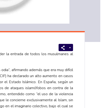
der la entrada de todos los musulmanes al
 odia”, afirmando además que era muy difícil
 (CCIF) ha declarado un alto aumento en casos
or el Estado Islámico. En España, según un
sos de ataques islamófobos en contra de la
smo, entendido como “el uso de la violencia
ue le concierne exclusivamente al Islam, sin
 en el imaginario colectivo, bajo el cual se