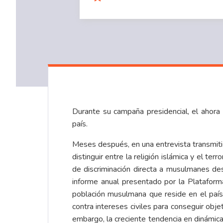
Durante su campaña presidencial, el ahor
país.
Meses después, en una entrevista transmitid
distinguir entre la religión islámica y el t
de discriminación directa a musulmanes de
informe anual presentado por la Plataform
población musulmana que reside en el país.
contra intereses civiles para conseguir obj
embargo, la creciente tendencia en dinámica