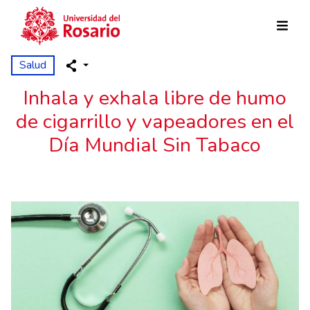
Skip to main content
Salud
Inhala y exhala libre de humo
de cigarrillo y vapeadores en el
Día Mundial Sin Tabaco