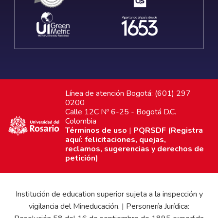
Línea de atención Bogotá: (601) 297
0200
Calle 12C Nº 6-25 - Bogotá D.C.
Colombia
Términos de uso
|
PQRSDF (Registra
aquí: felicitaciones, quejas,
reclamos, sugerencias y derechos de
petición)
Institución de education superior sujeta a la inspección y
vigilancia del Mineducación. | Personería Jurídica: