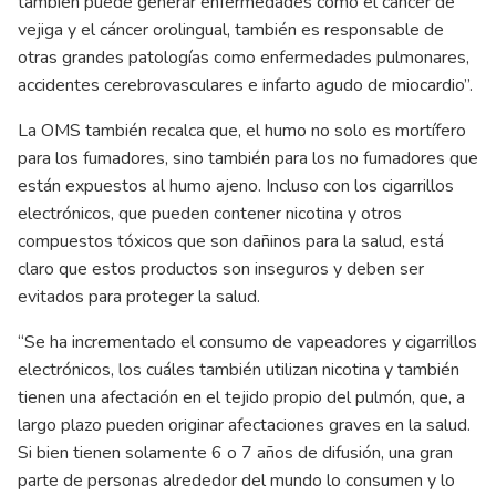
también puede generar enfermedades como el cáncer de
vejiga y el cáncer orolingual, también es responsable de
otras grandes patologías como enfermedades pulmonares,
accidentes cerebrovasculares e infarto agudo de miocardio”.
La OMS también recalca que, el humo no solo es mortífero
para los fumadores, sino también para los no fumadores que
están expuestos al humo ajeno. Incluso con los cigarrillos
electrónicos, que pueden contener nicotina y otros
compuestos tóxicos que son dañinos para la salud, está
claro que estos productos son inseguros y deben ser
evitados para proteger la salud.
“Se ha incrementado el consumo de vapeadores y cigarrillos
electrónicos, los cuáles también utilizan nicotina y también
tienen una afectación en el tejido propio del pulmón, que, a
largo plazo pueden originar afectaciones graves en la salud.
Si bien tienen solamente 6 o 7 años de difusión, una gran
parte de personas alrededor del mundo lo consumen y lo