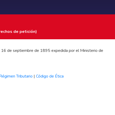
rechos de petición)
 del 16 de septiembre de 1895 expedida por el Ministerio de
Régimen Tributario
|
Código de Ética