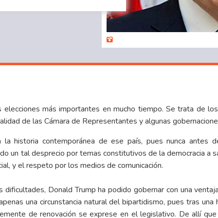
s elecciones más importantes en mucho tiempo. Se trata de los
otalidad de las Cámara de Representantes y algunas gobernacione
 la historia contemporánea de ese país, pues nunca antes d
o un tal desprecio por temas constitutivos de la democracia a s
cial, y el respeto por los medios de comunicación.
 dificultades, Donald Trump ha podido gobernar con una ventaja
apenas una circunstancia natural del bipartidismo, pues tras un
lemente de renovación se exprese en el legislativo. De allí que