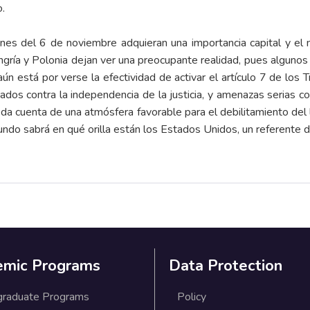
o.
ones del 6 de noviembre adquieran una importancia capital y el
gría y Polonia dejan ver una preocupante realidad, pues alguno
ún está por verse la efectividad de activar el artículo 7 de los
tados contra la independencia de la justicia, y amenazas serias
da cuenta de una atmósfera favorable para el debilitamiento de
do sabrá en qué orilla están los Estados Unidos, un referente de
emic Programs
Data Protection
graduate Programs
Policy