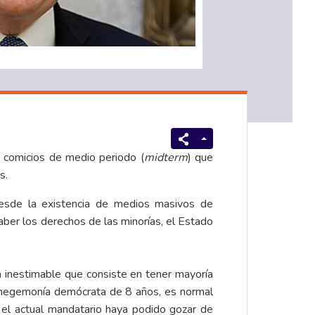
 comicios de medio periodo (
midterm
) que
s.
esde la existencia de medios masivos de
aber los derechos de las minorías, el Estado
 inestimable que consiste en tener mayoría
a hegemonía demócrata de 8 años, es normal
 el actual mandatario haya podido gozar de