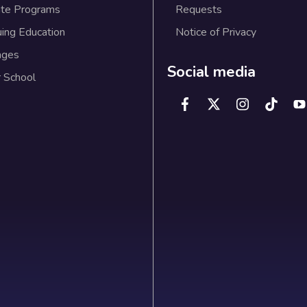
te Programs
Requests
uing Education
Notice of Privacy
ages
Social media
 School