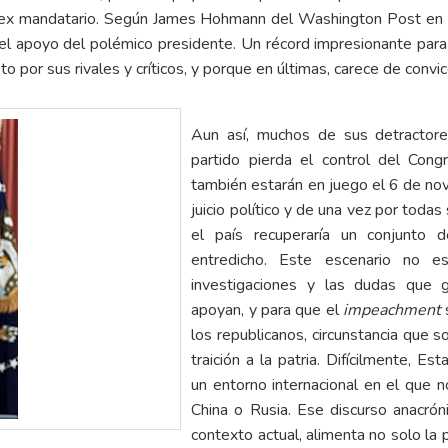
el ex mandatario. Según James Hohmann del Washington Post en la
el apoyo del polémico presidente. Un récord impresionante para 
o por sus rivales y críticos, y porque en últimas, carece de convi
Aun así, muchos de sus detractor
partido pierda el control del Con
también estarán en juego el 6 de no
juicio político y de una vez por toda
el país recuperaría un conjunto
entredicho. Este escenario no 
investigaciones y las dudas que 
apoyan, y para que el
impeachment
los republicanos, circunstancia que
traición a la patria. Difícilmente, 
un entorno internacional en el que n
China o Rusia. Ese discurso anacrón
contexto actual, alimenta no solo la 