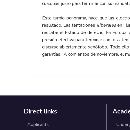
cualquier juicio para terminar con su mandat
Este turbio panorama, hace que las elecci
resultado. Las tentaciones
iliberales
en Hun
rescatar el Estado de derecho. En Europa, a
presión efectiva para terminar con los aten
discurso abiertamente xenófobo. Todo ello 
garantías. A comienzos de noviembre, el mun
Direct links
Acad
Applicants
Under