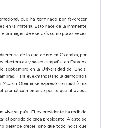
nacional que ha terminado por favorecer
es en la materia. Esto hace de la inminente
obre la imagen de ese país como pocas veces
iferencia de lo que ocurre en Colombia, por
as electorales y hacen campaña, en Estados
 septiembre en la Universidad de Illinois,
ambras. Para el exmandatario la democracia
John McCain, Obama se expresó con muchísima
re el dramático momento por el que atraviesa
e vive su país. El ex presidente ha recibido
etar el periodo de cada presidente. A esto se
no dejar de crecer sino que todo indica que