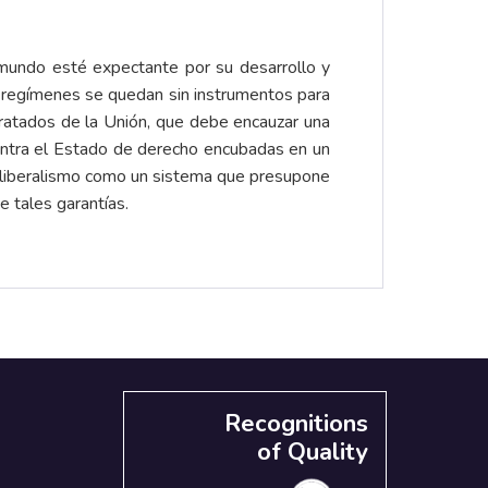
 mundo esté expectante por su desarrollo y
s regímenes se quedan sin instrumentos para
 Tratados de la Unión, que debe encauzar una
 contra el Estado de derecho encubadas en un
l liberalismo como un sistema que presupone
 tales garantías.
Recognitions
of Quality