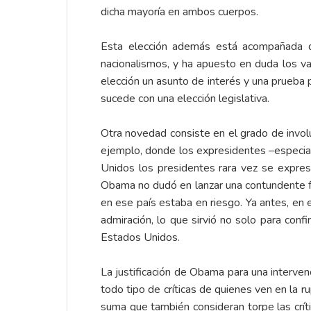
dicha mayoría en ambos cuerpos.
Esta elección además está acompañada d
nacionalismos, y ha apuesto en duda los va
elección un asunto de interés y una prueba
sucede con una elección legislativa.
Otra novedad consiste en el grado de invol
ejemplo, donde los expresidentes –especia
Unidos los presidentes rara vez se expres
Obama no dudó en lanzar una contundente f
en ese país estaba en riesgo. Ya antes, en
admiración, lo que sirvió no solo para conf
Estados Unidos.
La justificación de Obama para una interven
todo tipo de críticas de quienes ven en la r
suma que también consideran torpe las crít