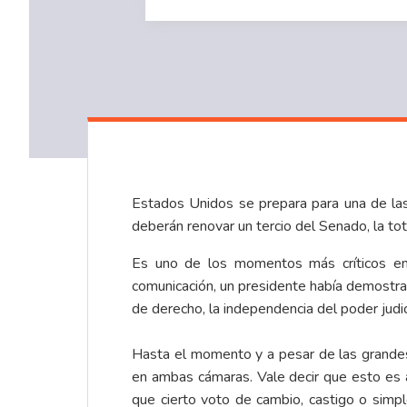
Estados Unidos se prepara para una de la
deberán renovar un tercio del Senado, la t
Es uno de los momentos más críticos en
comunicación, un presidente había demostrad
de derecho, la independencia del poder judi
Hasta el momento y a pesar de las grandes
en ambas cámaras. Vale decir que esto es 
que cierto voto de cambio, castigo o simp