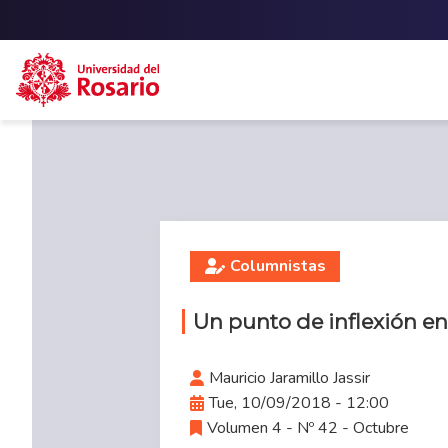
Skip to main content
Columnistas
Un punto de inflexión en
Mauricio Jaramillo Jassir
Tue, 10/09/2018 - 12:00
Volumen 4 - Nº 42 - Octubre