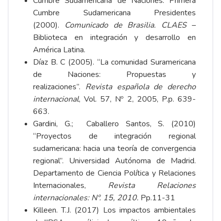
Cumbre Sudamericana de Naciones. Primera
Cumbre Sudamericana Presidentes
(2000).
Comunicado de Brasilia
. CLAES
–
Biblioteca en integración y desarrollo en
América Latina.
Díaz B. C (2005). “La comunidad Suramericana
de Naciones: Propuestas y
realizaciones”.
Revista española de derecho
internacional
, Vol. 57, Nº 2, 2005, P.p. 639-
663.
Gardini
, G.;
Caballero Santos
, S. (2010)
“Proyectos de integración regional
sudamericana: hacia una teoría de convergencia
regional”. Universidad Autónoma de Madrid.
Departamento de Ciencia Política y Relaciones
Internacionales,
Revista
Relaciones
internacionales:
Nº. 15, 2010
.
Pp.11-31
Killeen. T.J. (2017) Los impactos ambientales