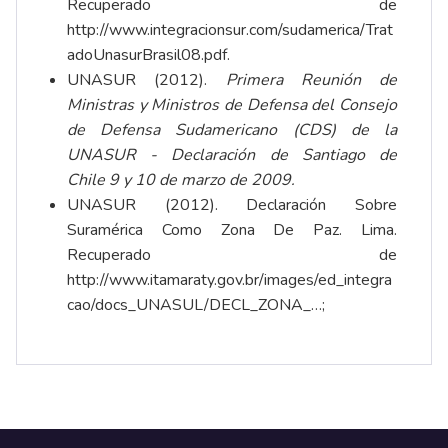
Recuperado de
http://www.integracionsur.com/sudamerica/Trat
adoUnasurBrasil08.pdf
.
UNASUR (2012).
Primera Reunión de
Ministras y Ministros de Defensa del Consejo
de Defensa Sudamericano (CDS) de la
UNASUR - Declaración de Santiago de
Chile
9 y 10 de marzo de 2009.
UNASUR (2012). Declaración Sobre
Suramérica Como Zona De Paz. Lima.
Recuperado de
http://www.itamaraty.gov.br/images/ed_integra
cao/docs_UNASUL/DECL_ZONA_…
;