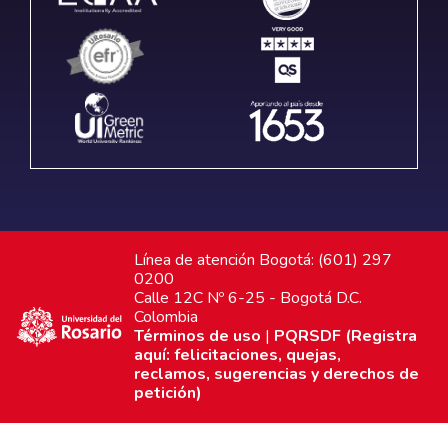
Línea de atención Bogotá: (601) 297
0200
Calle 12C Nº 6-25 - Bogotá D.C.
Colombia
Términos de uso
|
PQRSDF (Registra
aquí: felicitaciones, quejas,
reclamos, sugerencias y derechos de
petición)