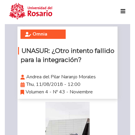
Skip to main content
Omnia
UNASUR: ¿Otro intento fallido
para la integración?
Andrea del Pilar Naranjo Morales
Thu, 11/08/2018 - 12:00
Volumen 4 - Nº 43 - Noviembre