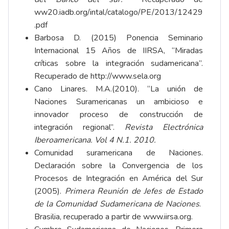
ww20.iadb.org/intal/catalogo/PE/2013/12429
.pdf
Barbosa D. (2015) Ponencia Seminario
Internacional 15 Años de IIRSA, “Miradas
críticas sobre la integración sudamericana”.
Recuperado de
http://www.sela.org
Cano Linares. M.A.(2010). “La unión de
Naciones Suramericanas un ambicioso e
innovador proceso de construcción de
integración regional”.
Revista Electrónica
Iberoamericana. Vol 4 N.1. 2010.
Comunidad suramericana de Naciones.
Declaración sobre la Convergencia de los
Procesos de Integración en América del Sur
(2005).
Primera Reunión de Jefes de Estado
de la Comunidad Sudamericana de Naciones
.
Brasilia, recuperado a partir de
www.iirsa.org
.