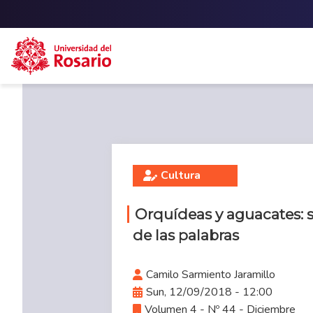
Skip to main content
Cultura
Orquídeas y aguacates: s
de las palabras
Camilo Sarmiento Jaramillo
Sun, 12/09/2018 - 12:00
Volumen 4 - Nº 44 - Diciembre