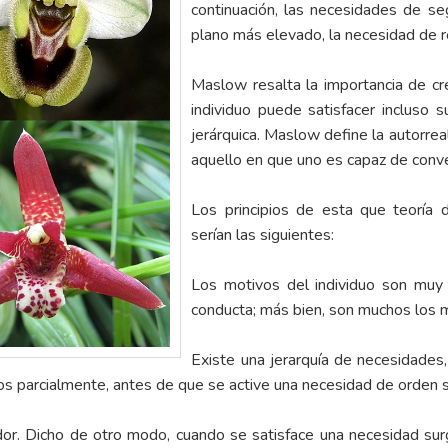
continuación, las necesidades de se
plano más elevado, la necesidad de re
Maslow resalta la importancia de cre
individuo puede satisfacer incluso
jerárquica. Maslow define la autorrea
aquello en que uno es capaz de conve
Los principios de esta que teoría
serían las siguientes:
Los motivos del individuo son muy 
conducta; más bien, son muchos los 
Existe una jerarquía de necesidades,
nos parcialmente, antes de que se active una necesidad de orden s
or. Dicho de otro modo, cuando se satisface una necesidad sur