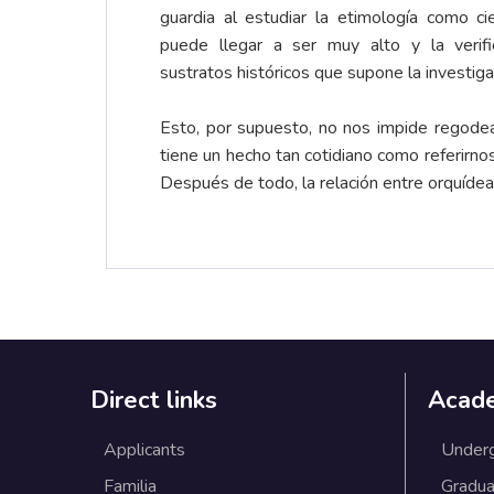
guardia al estudiar la etimología como ci
puede llegar a ser muy alto y la verifi
sustratos históricos que supone la investiga
Esto, por supuesto, no nos impide regodear
tiene un hecho tan cotidiano como referirn
Después de todo, la relación entre orquíde
Direct links
Acad
Applicants
Under
Familia
Gradua