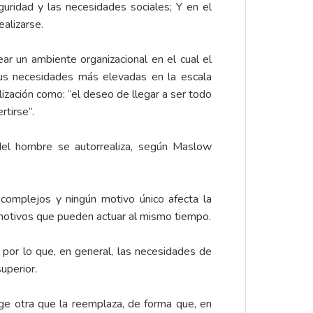
guridad y las necesidades sociales; Y en el
alizarse.
ar un ambiente organizacional en el cual el
 sus necesidades más elevadas en la escala
lización como: “el deseo de llegar a ser todo
rtirse”.
 del hombre se autorrealiza, según Maslow
complejos y ningún motivo único afecta la
motivos que pueden actuar al mismo tiempo.
 por lo que, en general, las necesidades de
uperior.
ge otra que la reemplaza, de forma que, en