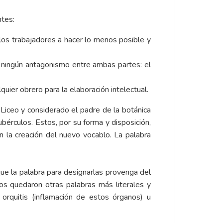
ntes:
e los trabajadores a hacer lo menos posible y
 ningún antagonismo entre ambas partes: el
uier obrero para la elaboración intelectual.
 Liceo y considerado el padre de la botánica
bérculos. Estos, por su forma y disposición,
en la creación del nuevo vocablo. La palabra
ue la palabra para designarlas provenga del
os quedaron otras palabras más literales y
 orquitis (inflamación de estos órganos) u