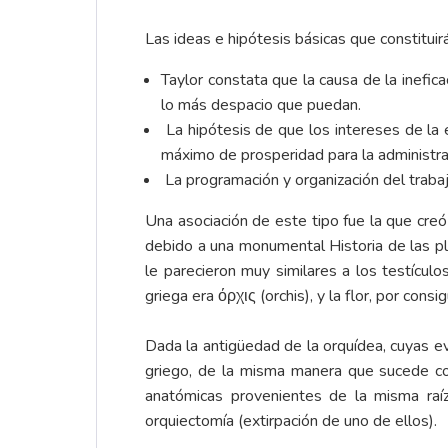
Las ideas e hipótesis básicas que constituirá
Taylor constata que la causa de la inefic
lo más despacio que puedan.
La hipótesis de que los intereses de la
máximo de prosperidad para la administra
La programación y organización del trabajo
Una asociación de este tipo fue la que creó
debido a una monumental Historia de las pla
le parecieron muy similares a los testículo
griega era όρχις (orchis), y la flor, por co
Dada la antigüedad de la orquídea, cuyas e
griego, de la misma manera que sucede con
anatómicas provenientes de la misma raíz 
orquiectomía (extirpación de uno de ellos).