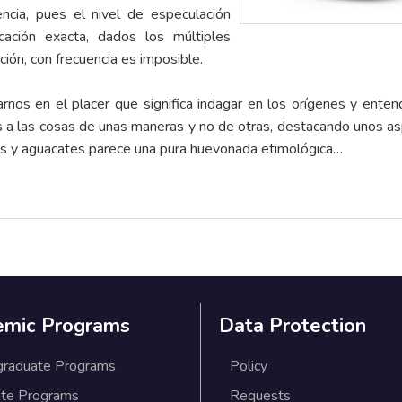
encia, pues el nivel de especulación
cación exacta, dados los múltiples
ción, con frecuencia es imposible.
nos en el placer que significa indagar en los orígenes y enten
os a las cosas de unas maneras y no de otras, destacando unos as
as y aguacates parece una pura huevonada etimológica…
emic Programs
Data Protection
graduate Programs
Policy
te Programs
Requests