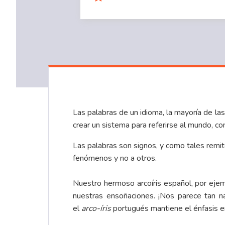
Las palabras de un idioma, la mayoría de las 
crear un sistema para referirse al mundo, co
Las palabras son signos, y como tales remit
fenómenos y no a otros.
Nuestro hermoso arcoíris español, por eje
nuestras ensoñaciones. ¡Nos parece tan n
el
arco-íris
portugués mantiene el énfasis en