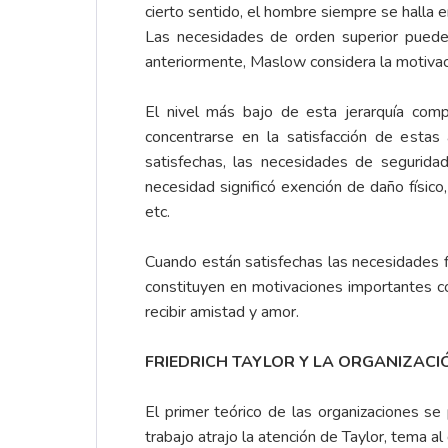
cierto sentido, el hombre siempre se halla 
Las necesidades de orden superior puede
anteriormente, Maslow considera la motivaci
El nivel más bajo de esta jerarquía compr
concentrarse en la satisfacción de esta
satisfechas, las necesidades de segurida
necesidad significó exención de daño físic
etc.
Cuando están satisfechas las necesidades fi
constituyen en motivaciones importantes c
recibir amistad y amor.
FRIEDRICH TAYLOR Y LA ORGANIZACI
El primer teórico de las organizaciones se 
trabajo atrajo la atención de Taylor, tema a