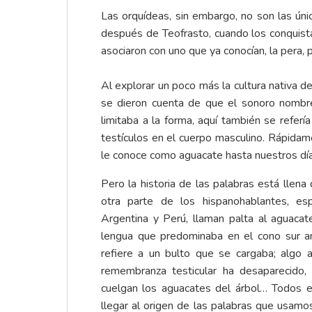
Las orquídeas, sin embargo, no son las úni
después de Teofrasto, cuando los conquista
asociaron con uno que ya conocían, la pera, 
Al explorar un poco más la cultura nativa 
se dieron cuenta de que el sonoro nombre 
limitaba a la forma, aquí también se referí
testículos en el cuerpo masculino. Rápidame
le conoce como aguacate hasta nuestros día
Pero la historia de las palabras está llena
otra parte de los hispanohablantes, es
Argentina y Perú, llaman palta al aguacate
lengua que predominaba en el cono sur an
refiere a un bulto que se cargaba; algo 
remembranza testicular ha desaparecido,
cuelgan los aguacates del árbol… Todos
llegar al origen de las palabras que usam