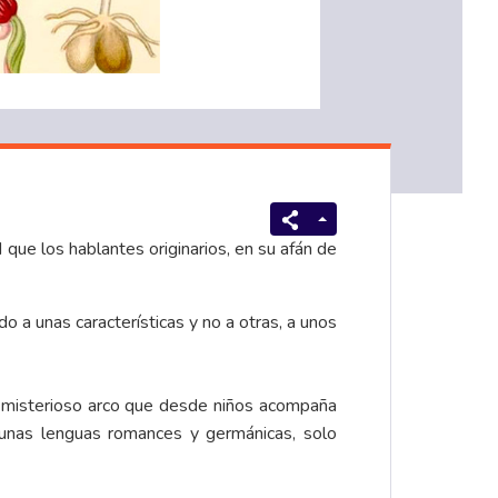
d que los hablantes originarios, en su afán de
 a unas características y no a otras, a unos
e misterioso arco que desde niños acompaña
gunas lenguas romances y germánicas, solo