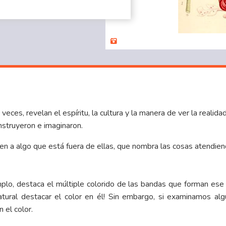
veces, revelan el espíritu, la cultura y la manera de ver la realida
nstruyeron e imaginaron.
en a algo que está fuera de ellas, que nombra las cosas atendiendo
mplo, destaca el múltiple colorido de las bandas que forman es
atural destacar el color en él! Sin embargo, si examinamos al
 el color.