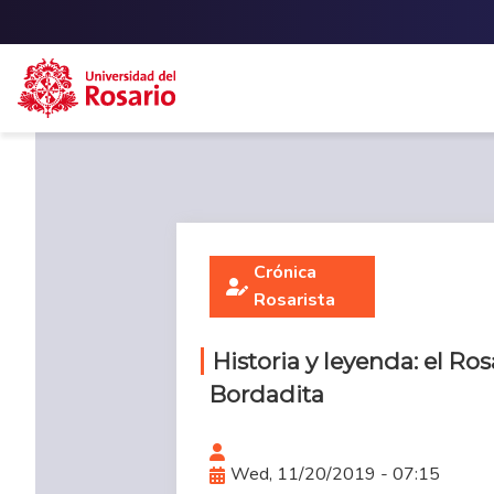
Skip to main content
Crónica
Rosarista
Historia y leyenda: el Ros
Bordadita
Wed, 11/20/2019 - 07:15