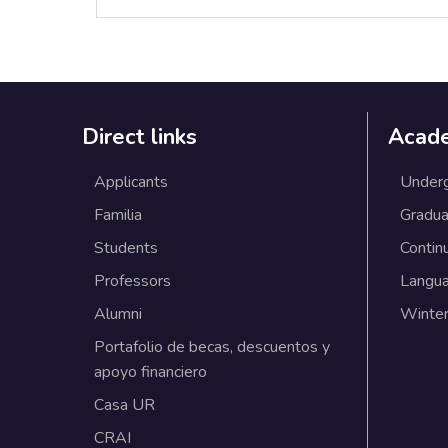
Direct links
Acad
Applicants
Under
Familia
Gradua
Students
Contin
Professors
Langu
Alumni
Winter
Portafolio de becas, descuentos y
apoyo financiero
Casa UR
CRAI