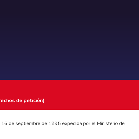
rechos de petición)
 del 16 de septiembre de 1895 expedida por el Ministerio de