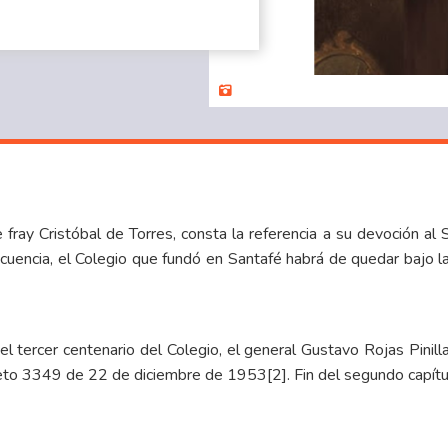
ray Cristóbal de Torres, consta la referencia a su devoción al 
cuencia, el Colegio que fundó en Santafé habrá de quedar bajo l
l tercer centenario del Colegio, el general Gustavo Rojas Pinill
creto 3349 de 22 de diciembre de 1953
[2]
. Fin del segundo capítu