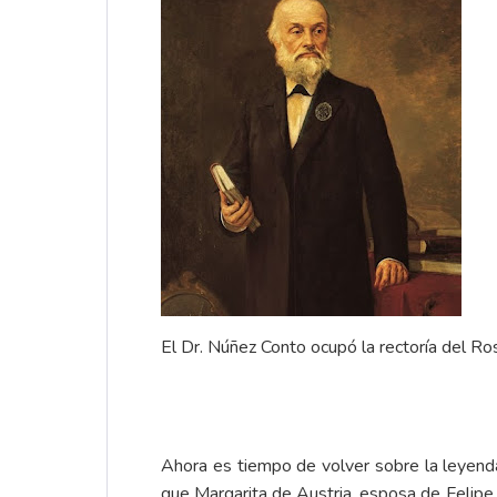
El Dr. Núñez Conto ocupó la rectoría del R
Ahora es tiempo de volver sobre la leyenda
que
Margarita de Austria
, esposa de Felipe 