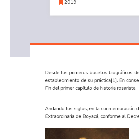
2019
Desde los primeros bocetos biográficos de f
establecimiento de su práctica
[1]
. En conse
Fin del primer capítulo de historia rosarista.
Andando los siglos, en la conmemoración de
Extraordinaria de Boyacá, conforme al De