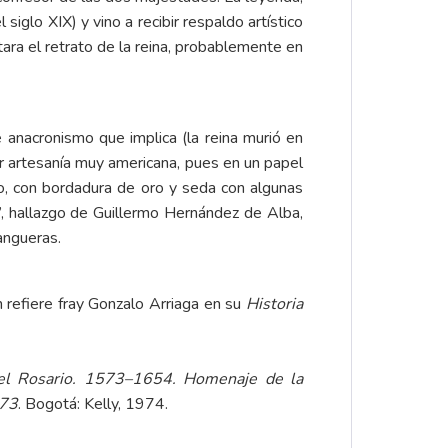
siglo XIX) y vino a recibir respaldo artístico
tara el retrato de la reina, probablemente en
 anacronismo que implica (la reina murió en
r artesanía muy americana, pues en un papel
o, con bordadura de oro y seda con algunas
l”, hallazgo de Guillermo Hernández de Alba,
mangueras.
n refiere
fray Gonzalo Arriaga
en su
Historia
del Rosario. 1573–1654. Homenaje de la
973
. Bogotá: Kelly, 1974.