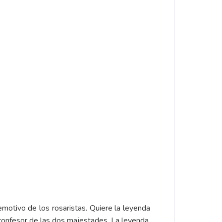
motivo de los rosaristas. Quiere la leyenda
l, confesor de las dos majestades. La leyenda,