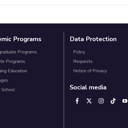
emic Programs
Data Protection
graduate Programs
Policy
te Programs
Requests
uing Education
Notice of Privacy
ages
Social media
 School