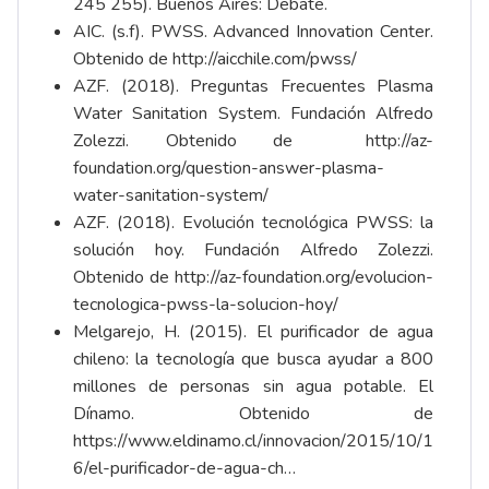
245 255). Buenos Aires: Debate.
AIC. (s.f). PWSS. Advanced Innovation Center.
Obtenido de
http://aicchile.com/pwss/
AZF. (2018). Preguntas Frecuentes Plasma
Water Sanitation System. Fundación Alfredo
Zolezzi. Obtenido de
http://az-
foundation.org/question-answer-plasma-
water-sanitation-system/
AZF. (2018). Evolución tecnológica PWSS: la
solución hoy. Fundación Alfredo Zolezzi.
Obtenido de
http://az-foundation.org/evolucion-
tecnologica-pwss-la-solucion-hoy/
Melgarejo, H. (2015). El purificador de agua
chileno: la tecnología que busca ayudar a 800
millones de personas sin agua potable. El
Dínamo. Obtenido de
https://www.eldinamo.cl/innovacion/2015/10/1
6/el-purificador-de-agua-ch…