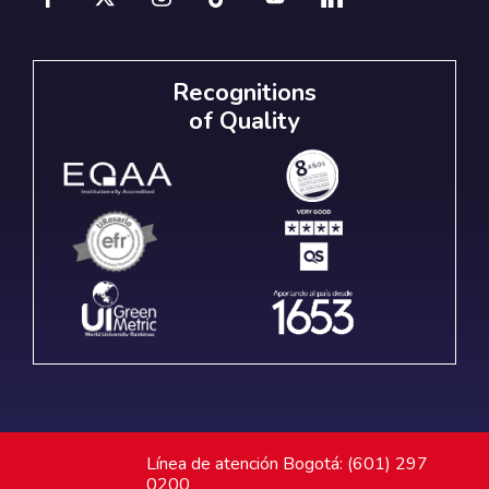
Recognitions
of Quality
Línea de atención Bogotá: (601) 297
0200