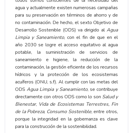
todos somos conscientes de la necesidad del
agua y actualmente existen numerosas campañas
para su preservación en términos de ahorro y de
no contaminación. De hecho, el sexto Objetivo de
Desarrollo Sostenible (ODS) va dirigido al
Agua
Limpia y Saneamiento
, con el fin de que en el
año 2030 se logre el acceso equitativo al agua
potable, la suministración de servicios de
saneamiento e higiene, la reducción de la
contaminación, la gestión eficiente de los recursos
hídricos y la protección de los ecosistemas
acuíferos (ONU, s.f). Al cumplir con las metas del
ODS
Agua Limpia y Saneamiento
, se contribuye
directamente con otros ODS como lo son
Salud y
Bienestar
,
Vida de Ecosistemas Terrestres, Fin
de la Pobreza
,
Consumo Sostenible
, entre otros,
porque la integridad en la gobernanza es clave
para la construcción de la sostenibilidad.