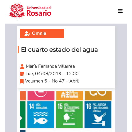
Skip to main content
Omnia
El cuarto estado del agua
María Fernanda Villarrea
Tue, 04/09/2019 - 12:00
Volumen 5 - No 47 - Abril