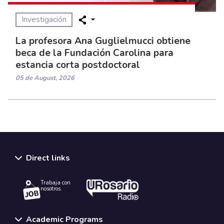
Investigación
La profesora Ana Guglielmucci obtiene
beca de la Fundación Carolina para
estancia corta postdoctoral
05 de August, 2026
Direct links
Trabaja con
nosotros.
Academic Programs