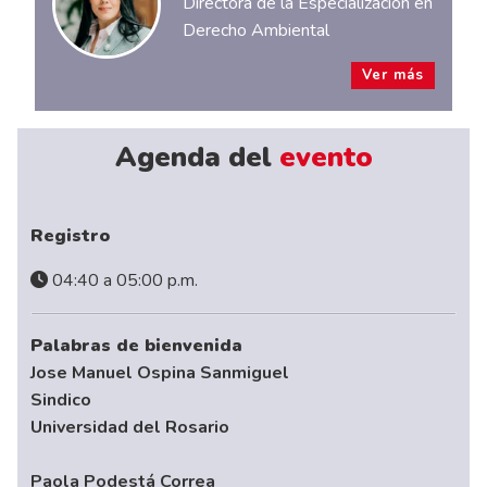
Directora de la Especialización en
Derecho Ambiental
Ver más
Agenda del
evento
Registro
04:40 a 05:00 p.m.
Palabras de bienvenida
Jose Manuel Ospina Sanmiguel
Sindico
Universidad del Rosario
Paola Podestá Correa