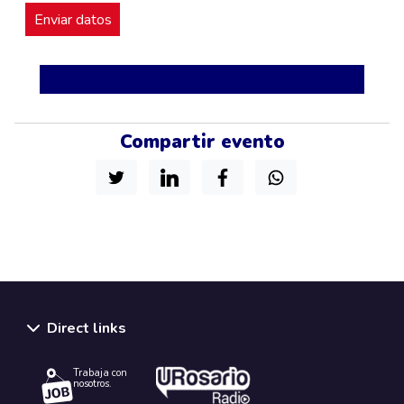
Compartir evento
Direct links
Trabaja con
nosotros.