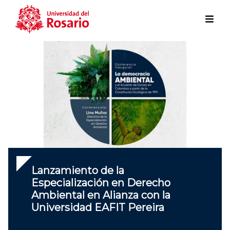
Skip to main content
Lanzamiento de la
Especialización en Derecho
Ambiental en Alianza con la
Universidad EAFIT Pereira