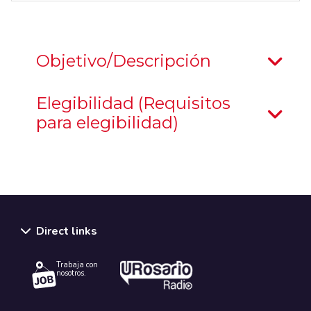
Objetivo/Descripción
Elegibilidad (Requisitos
para elegibilidad)
Direct links
Trabaja con
nosotros.