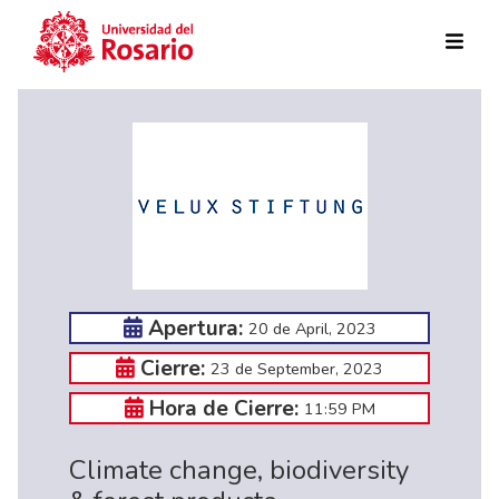
Skip to main content
Apertura:
20 de April, 2023
Cierre:
23 de September, 2023
Hora de Cierre:
11:59 PM
Climate change, biodiversity