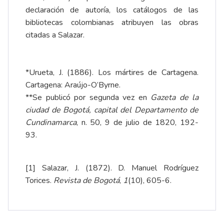
declaración de autoría, los catálogos de las
bibliotecas colombianas atribuyen las obras
citadas a Salazar.
*Urueta, J. (1886). Los mártires de Cartagena.
Cartagena: Araújo-O’Byrne.
**Se publicó por segunda vez en
Gazeta de la
ciudad de Bogotá, capital del Departamento de
Cundinamarca
, n. 50, 9 de julio de 1820, 192-
93.
[1]
Salazar, J. (1872). D. Manuel Rodríguez
Torices.
Revista de Bogotá
,
1
(10), 605-6.