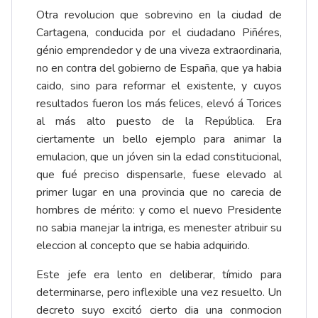
Otra revolucion que sobrevino en la ciudad de
Cartagena, conducida por el ciudadano Piñéres,
génio emprendedor y de una viveza extraordinaria,
no en contra del gobierno de España, que ya habia
caido, sino para reformar el existente, y cuyos
resultados fueron los más felices, elevó á Torices
al más alto puesto de la República. Era
ciertamente un bello ejemplo para animar la
emulacion, que un jóven sin la edad constitucional,
que fué preciso dispensarle, fuese elevado al
primer lugar en una provincia que no carecia de
hombres de mérito: y como el nuevo Presidente
no sabia manejar la intriga, es menester atribuir su
eleccion al concepto que se habia adquirido.
Este jefe era lento en deliberar, tímido para
determinarse, pero inflexible una vez resuelto. Un
decreto suyo excitó cierto dia una conmocion