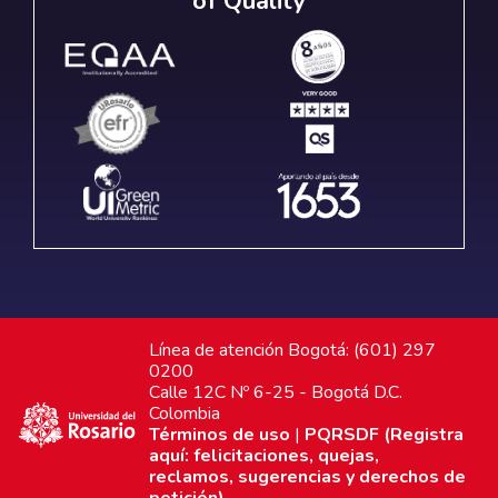
of Quality
Línea de atención Bogotá: (601) 297
0200
Calle 12C Nº 6-25 - Bogotá D.C.
Colombia
Términos de uso
|
PQRSDF (Registra
aquí: felicitaciones, quejas,
reclamos, sugerencias y derechos de