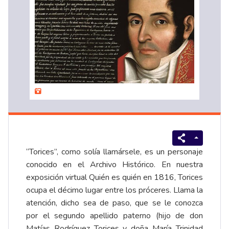
“Torices”, como solía llamársele, es un personaje
conocido en el Archivo Histórico. En nuestra
exposición virtual
Quién es quién en 1816
, Torices
ocupa el décimo lugar entre los próceres. Llama la
atención, dicho sea de paso, que se le conozca
por el segundo apellido paterno (hijo de don
Matías Rodríguez Torices y doña María Trinidad