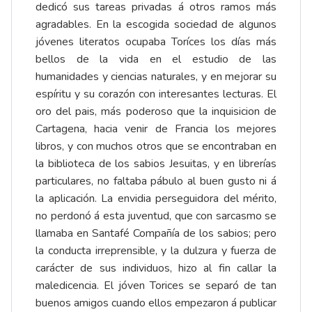
dedicó sus tareas privadas á otros ramos más
agradables. En la escogida sociedad de algunos
jóvenes literatos ocupaba Toríces los días más
bellos de la vida en el estudio de las
humanidades y ciencias naturales, y en mejorar su
espíritu y su corazón con interesantes lecturas. El
oro del pais, más poderoso que la inquisicion de
Cartagena, hacia venir de Francia los mejores
libros, y con muchos otros que se encontraban en
la biblioteca de los sabios Jesuitas, y en librerías
particulares, no faltaba pábulo al buen gusto ni á
la aplicación. La envidia perseguidora del mérito,
no perdonó á esta juventud, que con sarcasmo se
llamaba en Santafé Compañía de los sabios; pero
la conducta irreprensible, y la dulzura y fuerza de
carácter de sus individuos, hizo al fin callar la
maledicencia. El jóven Torices se separó de tan
buenos amigos cuando ellos empezaron á publicar