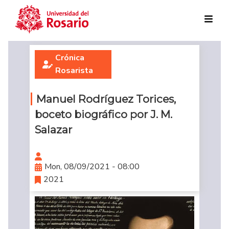
Skip to main content
Crónica
Rosarista
Manuel Rodríguez Torices,
boceto biográfico por J. M.
Salazar
Mon, 08/09/2021 - 08:00
2021