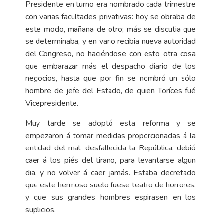
Presidente en turno era nombrado cada trimestre
con varias facultades privativas: hoy se obraba de
este modo, mañana de otro; más se discutia que
se determinaba, y en vano recibia nueva autoridad
del Congreso, no haciéndose con esto otra cosa
que embarazar más el despacho diario de los
negocios, hasta que por fin se nombró un sólo
hombre de jefe del Estado, de quien Toríces fué
Vicepresidente.
Muy tarde se adoptó esta reforma y se
empezaron á tomar medidas proporcionadas á la
entidad del mal; desfallecida la República, debió
caer á los piés del tirano, para levantarse algun
dia, y no volver á caer jamás. Estaba decretado
que este hermoso suelo fuese teatro de horrores,
y que sus grandes hombres espirasen en los
suplicios.