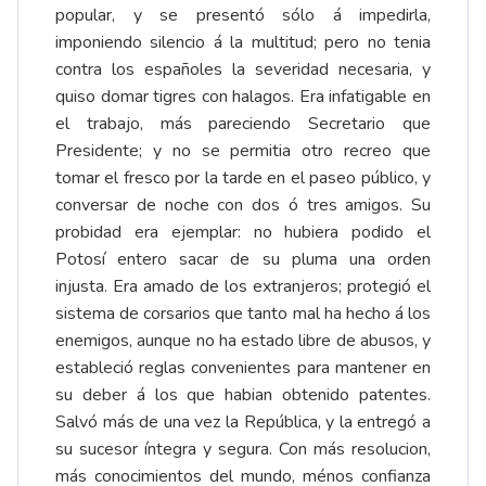
popular, y se presentó sólo á impedirla,
imponiendo silencio á la multitud; pero no tenia
contra los españoles la severidad necesaria, y
quiso domar tigres con halagos. Era infatigable en
el trabajo, más pareciendo Secretario que
Presidente; y no se permitia otro recreo que
tomar el fresco por la tarde en el paseo público, y
conversar de noche con dos ó tres amigos. Su
probidad era ejemplar: no hubiera podido el
Potosí entero sacar de su pluma una orden
injusta. Era amado de los extranjeros; protegió el
sistema de corsarios que tanto mal ha hecho á los
enemigos, aunque no ha estado libre de abusos, y
estableció reglas convenientes para mantener en
su deber á los que habian obtenido patentes.
Salvó más de una vez la República, y la entregó a
su sucesor íntegra y segura. Con más resolucion,
más conocimientos del mundo, ménos confianza