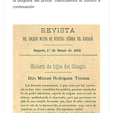
la biografía del prócer, transcribimos el boceto a
continuación: