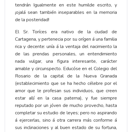
tendrán Igualmente en este humilde escrito, y
¡ojalá sean también inseparables en la memoria
de la posteridad!
El Sr. Toríces era nativo de la ciudad de
Cartagena, y pertenecia por su orígen á una familia
rica y decente: unía á la ventaja del nacimiento la
de las prendas personales, un entendimiento
nada vulgar, una figura interesante, carácter
amable y circunspecto. Educóse en el Colegio del
Rosario de la capital de la Nueva Granada
(establecimiento que se ha hecho célebre por el
amor que le profesan sus individuos, que creen
estar allí en la casa paterna), y fue siempre
reputado por un jóven de mucho provecho, hasta
completar su estudio de leyes; pero no aspirando
á ejercerlas, sino á otra carrera más conforme á
sus inclinaciones y al buen estado de su fortuna,