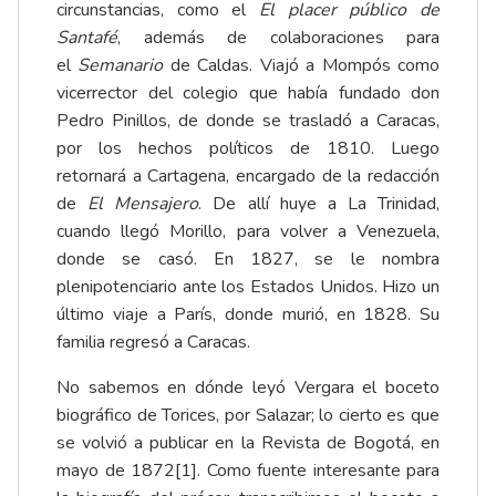
circunstancias, como el
El placer público de
Santafé
, además de colaboraciones para
el
Semanario
de Caldas. Viajó a Mompós como
vicerrector del colegio que había fundado don
Pedro Pinillos, de donde se trasladó a Caracas,
por los hechos políticos de 1810. Luego
retornará a Cartagena, encargado de la redacción
de
El Mensajero
. De allí huye a La Trinidad,
cuando llegó Morillo, para volver a Venezuela,
donde se casó. En 1827, se le nombra
plenipotenciario ante los Estados Unidos. Hizo un
último viaje a París, donde murió, en 1828. Su
familia regresó a Caracas.
No sabemos en dónde leyó Vergara el boceto
biográfico de Torices, por Salazar; lo cierto es que
se volvió a publicar en la Revista de Bogotá, en
mayo de 1872
[1]
. Como fuente interesante para