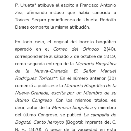
P. Urueta* atribuye el escrito a Francisco Antonio
Zea, afirmando incluso que había conocido a
Torices. Seguro por influencia de Urueta, Rodolfo
Daníes comparte la misma atribución.
En todo caso, el original del boceto biográfico
apareció en el
Correo del Orinoco
, 2(40),
correspondiente al sábado 2 de octubre de 1819,
como segunda entrega de la
Memoria Biográfica
de la Nueva-Granada. El Señor Manuel
Rodríguez Torices
**. En el número anterior (39)
comenzó a publicarse la
Memoria Biográfica de la
Nueva-Granada, escrita por un Miembro de su
último Congreso
. Con los mismos títulos, es
decir, autor de la
Memoria biográfica
y miembro
del último Congreso, se publicó
La campaña de
Bogotá. Canto heroyco
(Bogotá: Imprenta del C.
B. E., 1820). A pesar de la vaguedad en esta