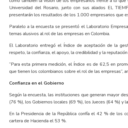
como también la visión de los empresarios frente a lo que 
Universidad del Rosario, junto con sus aliados EL TIEMP
presentarán los resultados de los 1.000 empresarios que
Paralelo a la encuesta se presentó el Laboratorio Empresa
temas alusivos al rol de las empresas en Colombia.
El Laboratorio entregó el Índice de aceptación de la gest
respeto, la confianza, el apoyo, la credibilidad y la reputac
“Para esta primera medición, el Índice es de 62,5 en prome
que tienen los colombianos sobre el rol de las empresas”, an
Confianza en el Gobierno
Según la encuesta, las instituciones que generan mayor des
(76 %), los Gobiernos locales (69 %), los Jueces (64 %) y la 
En la Presidencia de la República confía el 42 % de los c
cartera de Hacienda el 53 %.