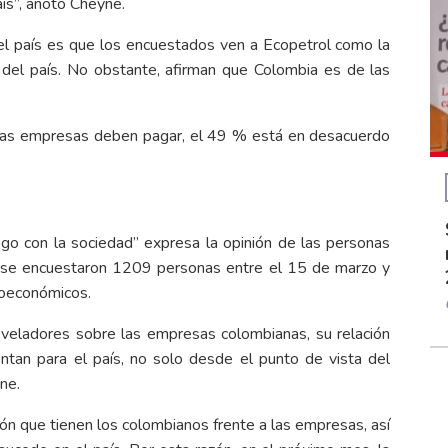
ís”, anotó Cheyne.
el país es que los encuestados ven a Ecopetrol como la
del país. No obstante, afirman que Colombia es de las
las empresas deben pagar, el 49 % está en desacuerdo
go con la sociedad” expresa la opinión de las personas
o, se encuestaron 1209 personas entre el 15 de marzo y
ioeconómicos.
eveladores sobre las empresas colombianas, su relación
ntan para el país, no solo desde el punto de vista del
ne.
ión que tienen los colombianos frente a las empresas, así