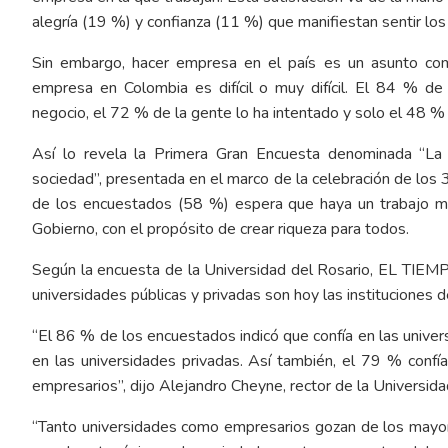
alegría (19 %) y confianza (11 %) que manifiestan sentir l
Sin embargo, hacer empresa en el país es un asunto co
empresa en Colombia es difícil o muy difícil. El 84 % de
negocio, el 72 % de la gente lo ha intentado y solo el 48 % 
Así lo revela la Primera Gran Encuesta denominada “La
sociedad”, presentada en el marco de la celebración de los 3
de los encuestados (58 %) espera que haya un trabajo má
Gobierno, con el propósito de crear riqueza para todos.
Según la encuesta de la Universidad del Rosario, EL TIEMPO
universidades públicas y privadas son hoy las instituciones d
“El 86 % de los encuestados indicó que confía en las unive
en las universidades privadas. Así también, el 79 % conf
empresarios”, dijo Alejandro Cheyne, rector de la Universida
“Tanto universidades como empresarios gozan de los mayores