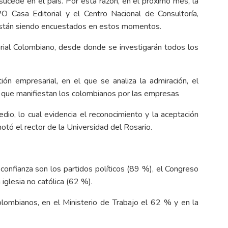
sucede en el país. Por esta razón, en el próximo mes, la
O Casa Editorial y el Centro Nacional de Consultoría,
 están siendo encuestados en estos momentos.
rial Colombiano, desde donde se investigarán todos los
ión empresarial, en el que se analiza la admiración, el
ión que manifiestan los colombianos por las empresas
dio, lo cual evidencia el reconocimiento y la aceptación
otó el rector de la Universidad del Rosario.
confianza son los partidos políticos (89 %), el Congreso
iglesia no católica (62 %).
olombianos, en el Ministerio de Trabajo el 62 % y en la