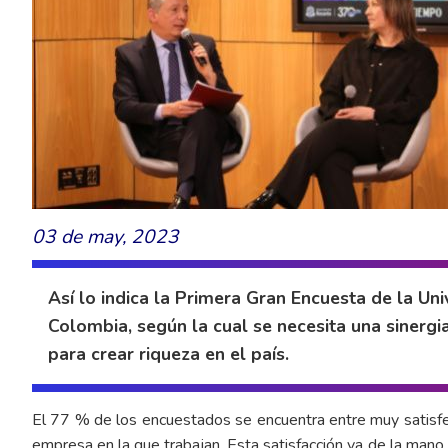
03 de may, 2023
Así lo indica la Primera Gran Encuesta de la U
Colombia, según la cual se necesita una sinerg
para crear riqueza en el país.
El 77 % de los encuestados se encuentra entre muy satisfech
empresa en la que trabajan. Esta satisfacción va de la man