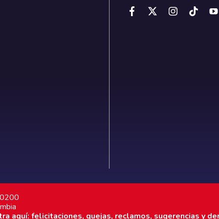
7 0200
ombia
a aquí: felicitaciones, quejas, reclamos, sugerencias y de