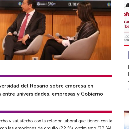
niversidad del Rosario sobre empresa en
ia entre universidades, empresas y Gobierno
o y satisfecho con la relación laboral que tienen con la
o con las emociones de orgullo (22 %), optimismo (22 %),