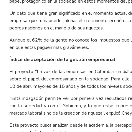
papel protagónico en la sociedad en estos momentos del pa
Un dato que tiene gran significado en el momento actual d
empresa que más puede jalonar el crecimiento económico 
peores naciones en el manejo de sus riquezas.
Aunque el 62% de la gente no conoce los impuestos que 
en que estas paguen más gravámenes.
Índice de aceptación de la gestión empresarial
El proyecto “La voz de las empresas en Colombia, un diálo
sobre el papel del empresariado en la sociedad. Para ell
18 de abril, mayores de 18 años y de todos los niveles soc
“Esta indagación permite ver por primera vez resultados r
con la sociedad y con el Gobierno, y lo que estas represe
mercado laboral sino de la creación de riqueza”, explicó Chey
Este proyecto busca analizar, desde la academia, la percepc