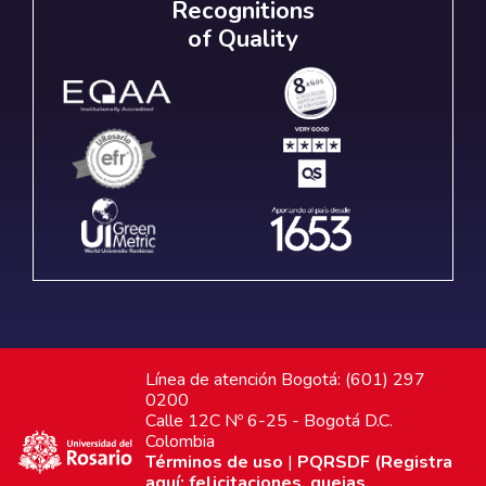
Recognitions
of Quality
Línea de atención Bogotá: (601) 297
0200
Calle 12C Nº 6-25 - Bogotá D.C.
Colombia
Términos de uso
|
PQRSDF (Registra
aquí: felicitaciones, quejas,