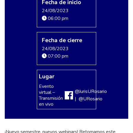
Fecha de inicio
24/08/2023
06:00 pm
Fecha de cierre
24/08/2023
07:00 pm
Lugar
Evento
@JurisURosario
virtual –
Transmisión
| @URosario
en vivo
¡Nuevo semestre, nuevos webinars! Retomamos este