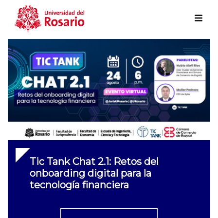
Skip to main content
Tic Tank Chat 2.1: Retos del
onboarding digital para la
tecnología financiera