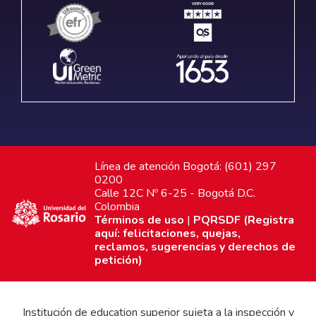
Línea de atención Bogotá: (601) 297
0200
Calle 12C Nº 6-25 - Bogotá D.C.
Colombia
Términos de uso
|
PQRSDF (Registra
aquí: felicitaciones, quejas,
reclamos, sugerencias y derechos de
petición)
Institución de education superior sujeta a la inspección y