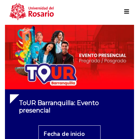
Skip to main content
ToUR Barranquilla: Evento
presencial
Fecha de inicio