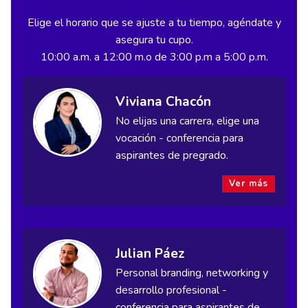
Elige el horario que se ajuste a tu tiempo, agéndate y
asegura tu cupo.
10:00 a.m. a 12:00 m.o de 3:00 p.m a 5:00 p.m.
Viviana Chacón
No elijas una carrera, elige una
vocación - conferencia para
aspirantes de pregrado.
Ver más
Julian Páez
Personal branding, networking y
desarrollo profesional -
conferencia para aspirantes de