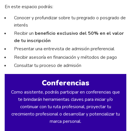
En este espacio podrás:
Conocer y profundizar sobre tu pregrado o posgrado de
interés
Recibir un
beneficio exclusivo del 50% en el valor
de tu inscripción
Presentar una entrevista de admisión preferencial
Recibir asesoría en financiación y métodos de pago
Consultar tu proceso de admisión
Conferencias
Como asistente, podrás participar en conferencias que
te brindarán herramientas claves para iniciar y/o
continuar con tu ruta profesional, proyectar tu
crecimiento profesional o desarrollar y potencializar tu
marca personal.