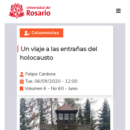
Skip to main content
Columnistas
Un viaje a las entrañas del
holocausto
Felipe Cardona
Tue, 06/09/2020 - 12:00
Volumen 6 - No 60 - Junio