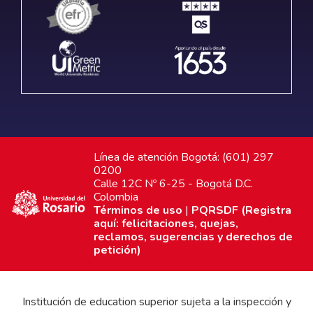
Línea de atención Bogotá: (601) 297
0200
Calle 12C Nº 6-25 - Bogotá D.C.
Colombia
Términos de uso
|
PQRSDF (Registra
aquí: felicitaciones, quejas,
reclamos, sugerencias y derechos de
petición)
Institución de education superior sujeta a la inspección y