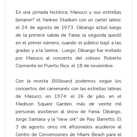
En una jornada histórica, Masucci y sus estrellas
llenaron* el Yankee Stadium con un cartel latino:
el 24 de agosto de 1973. Dibango actuó luego
de la primera salida de Fania; la segunda quedó
en el primer número, cuando el público bajó a las
gradas y a la tarima... Luego, Dibango fue invitado
por Masucci al
concierto
del coliseo Roberto
Clemente en Puerto Rico, el 18 de noviembre.
Con la revista
Billboard
, podemos seguir los
conciertos del camerunés con las estrellas latinas
de Masucci, en 1974: el 26 de julio, en el
Madison Square Garden, más de veinte mil
personas asistieron al show de Fania, Dibango,
Jorge Santana y la "new ork" de Ray Barretto. El
3 de agosto, cinco mil aficionados acudieron al
Centro de Convenciones de Miami Beach para el