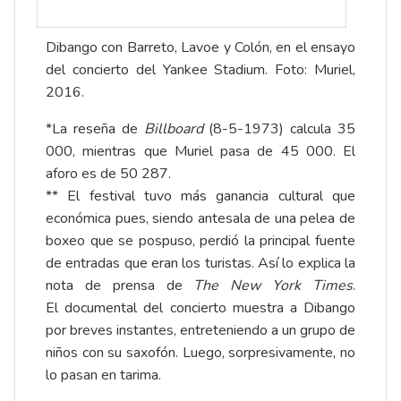
Dibango con Barreto, Lavoe y Colón, en el ensayo
del concierto del Yankee Stadium. Foto: Muriel,
2016.
*La reseña de
Billboard
(8-5-1973) calcula 35
000, mientras que
Muriel
pasa de 45 000. El
aforo es de 50 287.
** El festival tuvo más ganancia cultural que
económica pues, siendo antesala de una pelea de
boxeo que se pospuso, perdió la principal fuente
de entradas que eran los turistas. Así lo explica la
nota de prensa de
The New York Times
.
El
documental
del concierto muestra a Dibango
por breves instantes, entreteniendo a un grupo de
niños con su saxofón. Luego, sorpresivamente, no
lo pasan en tarima.