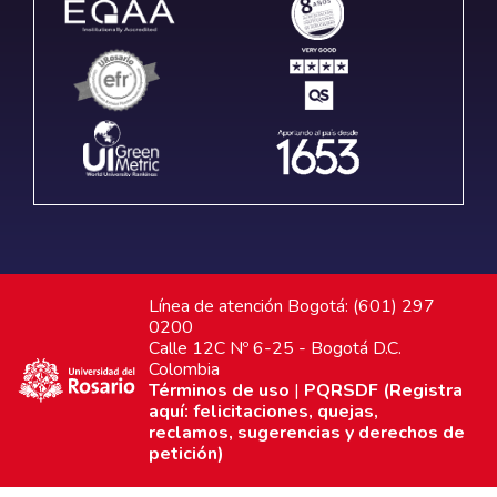
Línea de atención Bogotá: (601) 297
0200
Calle 12C Nº 6-25 - Bogotá D.C.
Colombia
Términos de uso
|
PQRSDF (Registra
aquí: felicitaciones, quejas,
reclamos, sugerencias y derechos de
petición)