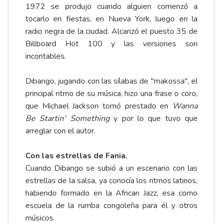
1972 se produjo cuando alguien comenzó a
tocarlo en fiestas, en Nueva York, luego en la
radio negra de la ciudad. Alcanzó el puesto 35 de
Billboard Hot 100 y las versiones son
incontables.
Dibango, jugando con las sílabas de "makossa", el
principal ritmo de su música, hizo una frase o coro,
que Michael Jackson tomó prestado en
Wanna
Be Startin' Something
y por lo que tuvo que
arreglar con el autor.
Con las estrellas de Fania.
Cuando Dibango se subió a un escenario con las
estrellas de la salsa, ya conocía los ritmos latinos,
habiendo formado en la African Jazz, esa como
escuela de la rumba congoleña para él y otros
músicos.