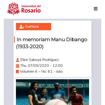
Skip to main content
Cultura
In memoriam Manu Dibango
(1933-2020)
Elkin Saboyá Rodríguez
Thu, 07/09/2020 - 12:00
Volumen 6 – No. 61 - Julio