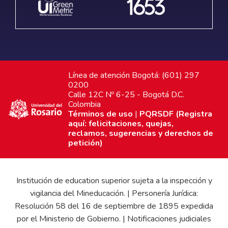
Línea de atención Bogotá: (601) 297
0200
Calle 12C Nº 6-25 - Bogotá D.C.
Colombia
Términos de uso
|
PQRSDF (Registra
aquí: felicitaciones, quejas,
reclamos, sugerencias y derechos de
petición)
Institución de education superior sujeta a la inspección y
vigilancia del Mineducación. | Personería Jurídica:
Resolución 58 del 16 de septiembre de 1895 expedida
por el Ministerio de Gobierno. | Notificaciones judiciales