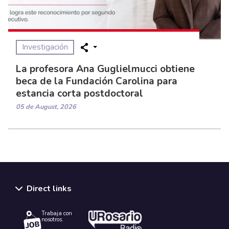
Investigación
La profesora Ana Guglielmucci obtiene
beca de la Fundación Carolina para
estancia corta postdoctoral
05 de August, 2026
Direct links
Trabaja con
nosotros.