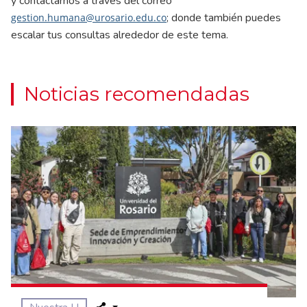
y contactarnos a través del correo
; donde también puedes
gestion.humana@urosario.edu.co
escalar tus consultas alrededor de este tema.
Noticias recomendadas