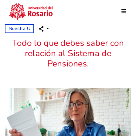
Skip to main content
Nuestra U
Todo lo que debes saber con
relación al Sistema de
Pensiones.