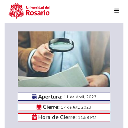
Skip to main content
Apertura:
11 de April, 2023
Cierre:
17 de July, 2023
Hora de Cierre:
11:59 PM