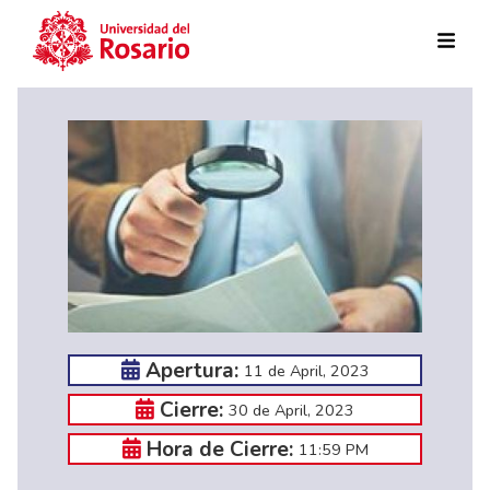
Skip to main content
Apertura:
11 de April, 2023
Cierre:
30 de April, 2023
Hora de Cierre:
11:59 PM