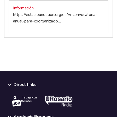
Información:
https://eulacfoundation.org/es/vi-convocatoria-
anual-para-coorganizacio…
Direct links
Trabaja con
nosotros.
Academic Programs