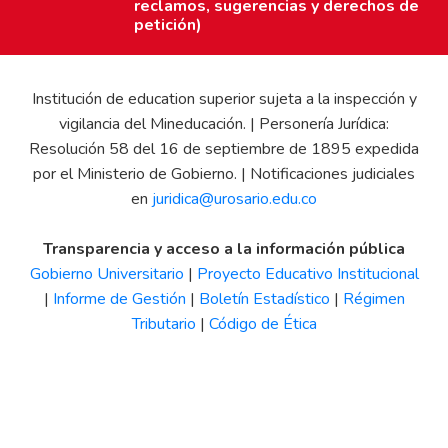
reclamos, sugerencias y derechos de
petición)
Institución de education superior sujeta a la inspección y
vigilancia del Mineducación. | Personería Jurídica:
Resolución 58 del 16 de septiembre de 1895 expedida
por el Ministerio de Gobierno. | Notificaciones judiciales
en
juridica@urosario.edu.co
Transparencia y acceso a la información pública
Gobierno Universitario
|
Proyecto Educativo Institucional
|
Informe de Gestión
|
Boletín Estadístico
|
Régimen
Tributario
|
Código de Ética