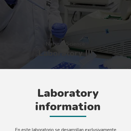
Natural Science
Laboratory III
Laboratory
information
En este laboratorio se desarrollan exclusivamente