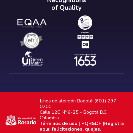
of Quality
Línea de atención Bogotá: (601) 297
0200
Calle 12C Nº 6-25 - Bogotá D.C.
Colombia
Términos de uso
|
PQRSDF (Registra
aquí: felicitaciones, quejas,