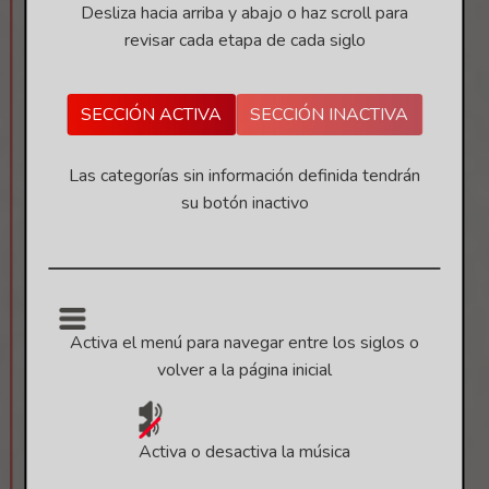
Desliza hacia arriba y abajo o haz scroll para
revisar cada etapa de cada siglo
SECCIÓN ACTIVA
SECCIÓN INACTIVA
Las categorías sin información definida tendrán
su botón inactivo
Activa el menú para navegar entre los siglos o
Ver referencia
volver a la página inicial
Activa o desactiva la música