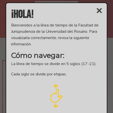
Pasar al contenido principal
¡Hola!
Bienvenidos a la línea de tiempo de la Facultad de
Jurisprudencia de la Universidad del Rosario. Para
visualizarla correctamente, revisa la siguiente
información.
Cómo navegar:
La línea de tiempo se divide en 5 siglos (17-21).
Cada siglo se divide por etapas.
Etapa 1
LOS CAMINOS HACIA LA
FUNDACIÓN