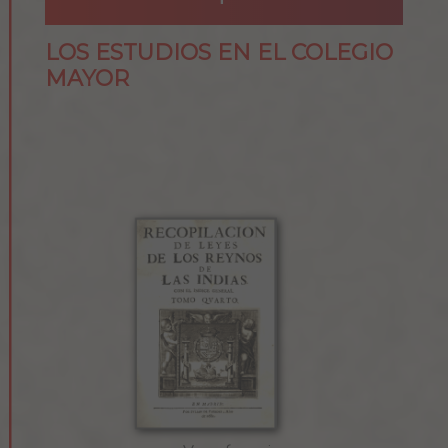
LOS ESTUDIOS EN EL COLEGIO
MAYOR
EL CORPUS IURIS CIVILIS Y EL CORPUS
IURIS CANONICI EN EL COLEGIO DEL
ROSARIO
Ver Más