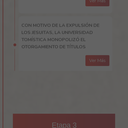
Ver Más
CON MOTIVO DE LA EXPULSIÓN DE
LOS JESUITAS, LA UNIVERSIDAD
TOMÍSTICA MONOPOLIZÓ EL
OTORGAMIENTO DE TÍTULOS
Ver Más
LOS ESTUDIOS DE JURISPRUDENCIA
DURANTE LA COLONIA SE
ORIENTARON EN MAYOR GRADO AL
PENSAMIENTO EUROPEO QUE AL
PORMENORIZADO DERECHO INDIANO
Etapa 3
Ver Más