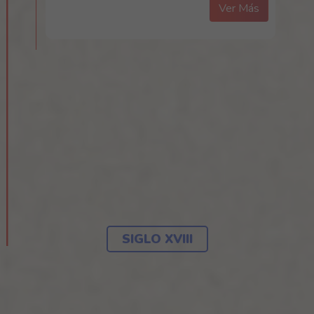
Ver Más
SIGLO XVIII