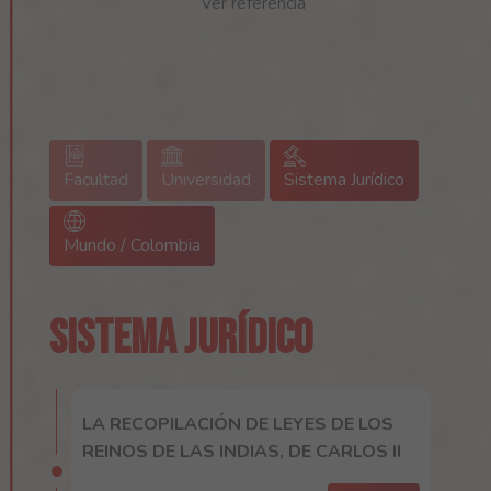
Ver referencia
Facultad
Universidad
Sistema Jurídico
Mundo / Colombia
SISTEMA JURÍDICO
LA RECOPILACIÓN DE LEYES DE LOS
REINOS DE LAS INDIAS, DE CARLOS II