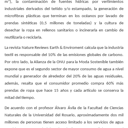
3
m
), la contaminación de fuentes hídricas por vertimientos
industriales derivados del teñido y/o estampado, la generación de
microfibras plásticas que terminan en los océanos por lavado de
prendas sintéticas (0,5 millones de toneladas) y la cultura de
desechar la ropa en rellenos sanitarios o incinerarla en cambio de
reutilizarla o reciclarla.
La revista Nature Reviews Earth & Enviroment calcula que la industria
textil es responsable del 10% de las emisiones globales de carbono.
Por otro lado, la Alianza de la ONU para la Moda Sostenible también
expone que es el segundo sector de mayor consumo de agua a nivel
mundial y generador de alrededor del 20% de las aguas residuales,
además, resalta que el consumidor promedio compra 60% más
prendas de ropa que hace 15 años y cada artículo se conserva la
mitad del tiempo.
De acuerdo con el profesor Álvaro Ávila de la Facultad de Ciencias
Naturales de la Universidad del Rosario, aproximadamente dos mil
millones de personas tienen acceso limitado a los servicios de agua