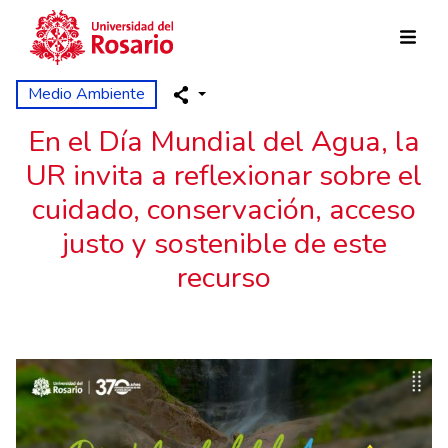
Skip to main content
Medio Ambiente
En el Día Mundial del Agua, la
UR invita a reflexionar sobre el
cuidado, conservación, acceso
justo y sostenible de este
recurso