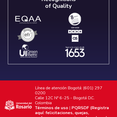
of Quality
Línea de atención Bogotá: (601) 297
0200
Calle 12C Nº 6-25 - Bogotá D.C.
Colombia
Términos de uso
|
PQRSDF (Registra
aquí: felicitaciones, quejas,