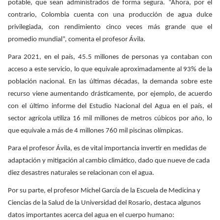
potable, que sean administrados de forma segura. “Ahora, por el
contrario, Colombia cuenta con una producción de agua dulce
privilegiada, con rendimiento cinco veces más grande que el
promedio mundial”, comenta el profesor Ávila.
Para 2021, en el país, 45.5 millones de personas ya contaban con
acceso a este servicio, lo que equivale aproximadamente al 93% de la
población nacional. En las últimas décadas, la demanda sobre este
recurso viene aumentando drásticamente, por ejemplo, de acuerdo
con el último informe del Estudio Nacional del Agua en el país, el
sector agrícola utiliza 16 mil millones de metros cúbicos por año, lo
que equivale a más de 4 millones 760 mil piscinas olímpicas.
Para el profesor Ávila, es de vital importancia invertir en medidas de
adaptación y mitigación al cambio climático, dado que nueve de cada
diez desastres naturales se relacionan con el agua.
Por su parte, el profesor Michel García de la Escuela de Medicina y
Ciencias de la Salud de la Universidad del Rosario, destaca algunos
datos importantes acerca del agua en el cuerpo humano: