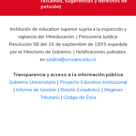
reclamos, sugerencias y derechos de
petición)
Institución de education superior sujeta a la inspección y
vigilancia del Mineducación. | Personería Jurídica:
Resolución 58 del 16 de septiembre de 1895 expedida
por el Ministerio de Gobierno. | Notificaciones judiciales
en
juridica@urosario.edu.co
Transparencia y acceso a la información pública
Gobierno Universitario
|
Proyecto Educativo Institucional
|
Informe de Gestión
|
Boletín Estadístico
|
Régimen
Tributario
|
Código de Ética