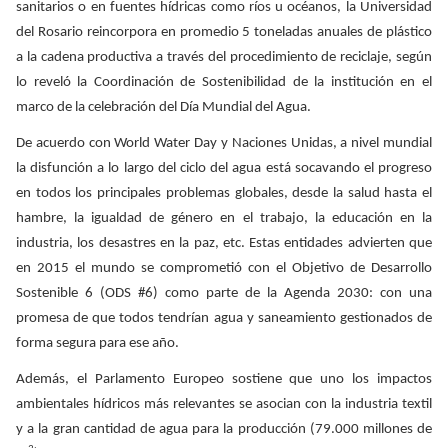
sanitarios o en fuentes hídricas como ríos u océanos, la Universidad
del Rosario reincorpora en promedio 5 toneladas anuales de plástico
a la cadena productiva a través del procedimiento de reciclaje, según
lo reveló la Coordinación de Sostenibilidad de la institución en el
marco de la celebración del Día Mundial del Agua.
De acuerdo con World Water Day y Naciones Unidas, a nivel mundial
la disfunción a lo largo del ciclo del agua está socavando el progreso
en todos los principales problemas globales, desde la salud hasta el
hambre, la igualdad de género en el trabajo, la educación en la
industria, los desastres en la paz, etc. Estas entidades advierten que
en 2015 el mundo se comprometió con el Objetivo de Desarrollo
Sostenible 6 (ODS #6) como parte de la Agenda 2030: con una
promesa de que todos tendrían agua y saneamiento gestionados de
forma segura para ese año.
Además, el Parlamento Europeo sostiene que uno los impactos
ambientales hídricos más relevantes se asocian con la industria textil
y a la gran cantidad de agua para la producción (79.000 millones de