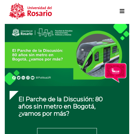
Skip to main content
El Parche de la Discusión: 80
años sin metro en Bogotá,
¿vamos por más?