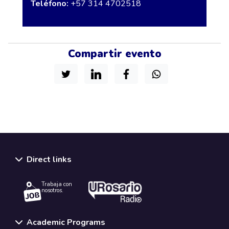
Teléfono:
+57 314 4702518
Compartir evento
Direct links
Trabaja con
nosotros.
Academic Programs