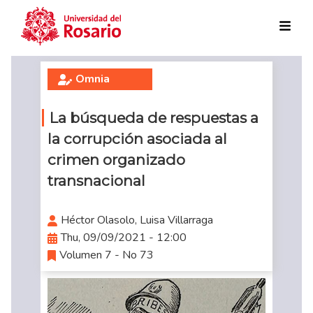
Skip to main content
Omnia
La búsqueda de respuestas a
la corrupción asociada al
crimen organizado
transnacional
Héctor Olasolo, Luisa Villarraga
Thu, 09/09/2021 - 12:00
Volumen 7 - No 73