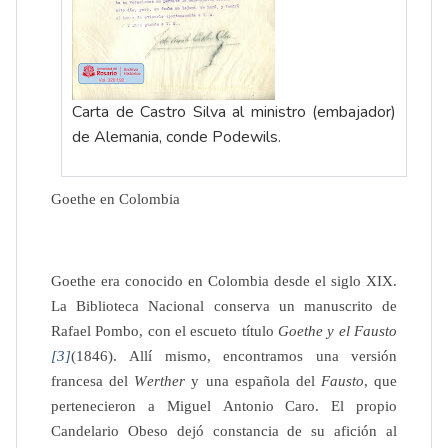
Carta de Castro Silva al ministro (embajador)
de Alemania, conde Podewils.
Goethe en Colombia
Goethe era conocido en Colombia desde el siglo XIX. 
La Biblioteca Nacional conserva un manuscrito de 
Rafael Pombo, con el escueto título 
Goethe y el Fausto
[3]
(1846). Allí mismo, encontramos una versión 
francesa del 
Werther
 y una española del 
Fausto
, que 
pertenecieron a Miguel Antonio Caro. El propio 
Candelario Obeso dejó constancia de su afición al 