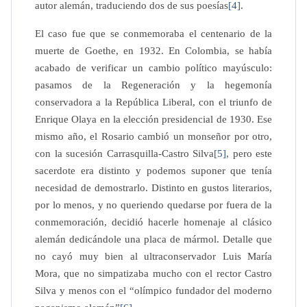
autor alemán, traduciendo dos de sus poesías
[4]
. 
El caso fue que se conmemoraba el centenario de la 
muerte de Goethe, en 1932. En Colombia, se había 
acabado de verificar un cambio político mayúsculo: 
pasamos de la Regeneración y la hegemonía 
conservadora a la República Liberal, con el triunfo de 
Enrique Olaya en la elección presidencial de 1930. Ese 
mismo año, el Rosario cambió un monseñor por otro, 
con la sucesión Carrasquilla-Castro Silva
[5]
, pero este 
sacerdote era distinto y podemos suponer que tenía 
necesidad de demostrarlo.
 Distinto en gustos literarios, 
por lo menos, y no queriendo quedarse por fuera de la 
conmemoración, decidió hacerle homenaje al clásico 
alemán dedicándole una placa de mármol. Detalle que 
no cayó muy bien al ultraconservador Luis María 
Mora, que no simpatizaba mucho con el rector Castro 
Silva y menos con el “olímpico fundador del moderno 