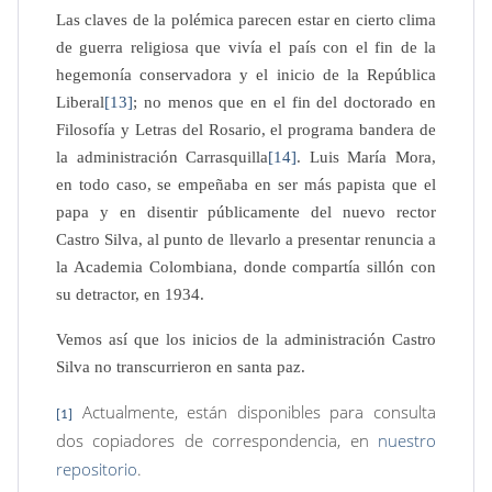
Las claves de la polémica parecen estar en cierto clima
de guerra religiosa que vivía el país con el fin de la
hegemonía conservadora y el inicio de la República
Liberal
[13]
; no menos que en el fin del doctorado en
Filosofía y Letras del Rosario, el programa bandera de
la administración Carrasquilla
[14]
. Luis María Mora,
en todo caso, se empeñaba en ser más papista que el
papa y en disentir públicamente del nuevo rector
Castro Silva, al punto de llevarlo a presentar renuncia a
la Academia Colombiana, donde compartía sillón con
su detractor, en 1934.
Vemos así que los inicios de la administración Castro
Silva no transcurrieron en santa paz.
Actualmente, están disponibles para consulta
[1]
dos copiadores de correspondencia, en
nuestro
repositorio
.