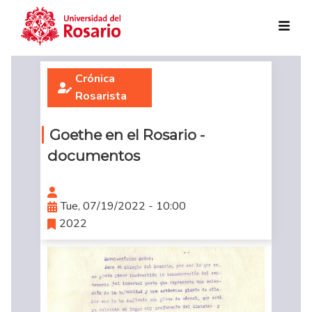
Skip to main content
Crónica
Rosarista
Goethe en el Rosario -
documentos
Tue, 07/19/2022 - 10:00
2022