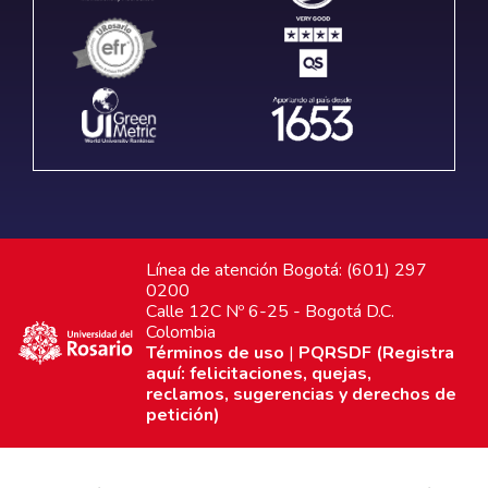
Línea de atención Bogotá: (601) 297
0200
Calle 12C Nº 6-25 - Bogotá D.C.
Colombia
Términos de uso
|
PQRSDF (Registra
aquí: felicitaciones, quejas,
reclamos, sugerencias y derechos de
petición)