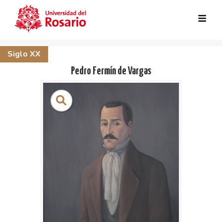
Skip to main content
Siglo XX
Pedro Fermín de Vargas