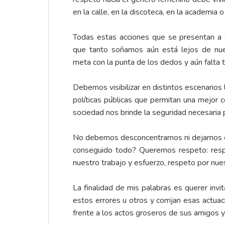
en la calle, en la discoteca, en la academia o
Todas estas acciones que se presentan a di
que tanto soñamos aún está lejos de nue
meta con la punta de los dedos y aún falta 
Debemos visibilizar en distintos escenario
políticas públicas que permitan una mejor c
sociedad nos brinde la seguridad necesaria p
No debemos desconcentrarnos ni dejarnos c
conseguido todo? Queremos respeto: respe
nuestro trabajo y esfuerzo, respeto por nues
La finalidad de mis palabras es querer inv
estos errores u otros y corrijan esas actu
frente a los actos groseros de sus amigos y