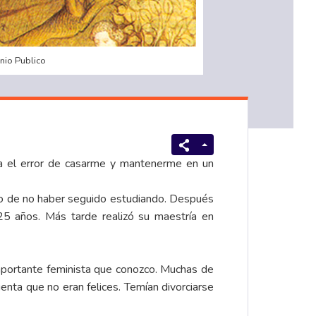
nio Publico
a el error de casarme y mantenerme en un
to de no haber seguido estudiando. Después
25 años. Más tarde realizó su maestría en
importante feminista que conozco. Muchas de
nta que no eran felices. Temían divorciarse