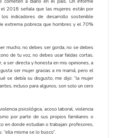
e cometen a diario en el país. Un informe
 el 2018 señala que las mujeres están por
os indicadores de desarrollo sostenible
 de extrema pobreza que hombres y el 70%
omer mucho, no debes ser gorda, no se debes
ono de tu voz, no debes usar faldas cortas,
, a ser directa y honesta en mis opiniones, a
 gusta ser mujer gracias a mi mamá, pero el
é se debía su disgusto, me dijo: “la mujer
ntes, incluso para algunos, son solo un cero
iolencia psicológica, acoso laboral, violencia
hismo por parte de sus propios familiares o
to en donde estudian o trabajan: profesores,
: “ella misma se lo busco”.