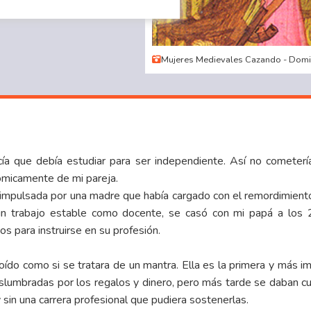
Mujeres Medievales Cazando - Domi
a que debía estudiar para ser independiente. Así no cometerí
ómicamente de mi pareja.
 impulsada por una madre que había cargado con el remordimien
ó un trabajo estable como docente, se casó con mi papá a los 
os para instruirse en su profesión.
 oído como si se tratara de un mantra. Ella es la primera y más 
umbradas por los regalos y dinero, pero más tarde se daban cue
y sin una carrera profesional que pudiera sostenerlas.