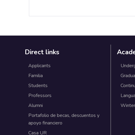
Direct links
Acad
Applicants
Under
Familia
Gradua
Students
Contin
Professors
Langu
Alumni
Winter
Portafolio de becas, descuentos y
apoyo financiero
Casa UR