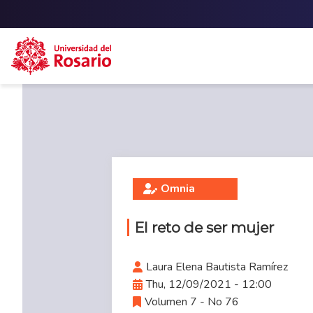
Skip to main content
Omnia
El reto de ser mujer
Laura Elena Bautista Ramírez
Thu, 12/09/2021 - 12:00
Volumen 7 - No 76