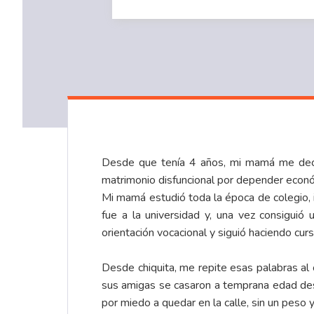
Desde que tenía 4 años, mi mamá me decí
matrimonio disfuncional por depender econ
Mi mamá estudió toda la época de colegio,
fue a la universidad y, una vez consigui
orientación vocacional y siguió haciendo curs
Desde chiquita, me repite esas palabras al
sus amigas se casaron a temprana edad desl
por miedo a quedar en la calle, sin un peso 