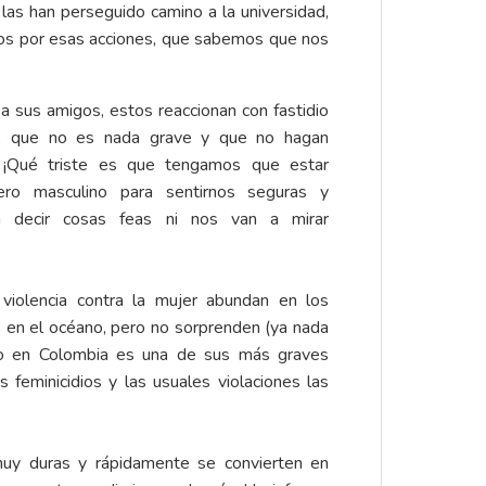
as han perseguido camino a la universidad,
mos por esas acciones, que sabemos que nos
a sus amigos, estos reaccionan con fastidio
o, que no es nada grave y que no hagan
 ¡Qué triste es que tengamos que estar
ro masculino para sentirnos seguras y
 decir cosas feas ni nos van a mirar
 violencia contra la mujer abundan en los
en el océano, pero no sorprenden (ya nada
mo en Colombia es una de sus más graves
 feminicidios y las usuales violaciones las
uy duras y rápidamente se convierten en