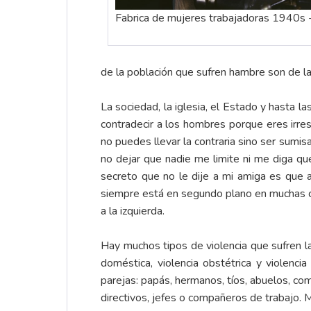
Fabrica de mujeres trabajadoras 1940s 
de la población que sufren hambre son de l
La sociedad, la iglesia, el Estado y hasta
contradecir a los hombres porque eres irre
no puedes llevar la contraria sino ser sumis
no dejar que nadie me limite ni me diga qu
secreto que no le dije a mi amiga es que 
siempre está en segundo plano en muchas cos
a la izquierda.
Hay muchos tipos de violencia que sufren las 
doméstica, violencia obstétrica y violenci
parejas: papás, hermanos, tíos, abuelos, co
directivos, jefes o compañeros de trabajo. 