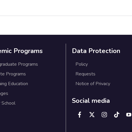
emic Programs
Data Protection
graduate Programs
Policy
te Programs
Requests
uing Education
Notice of Privacy
ages
Social media
 School