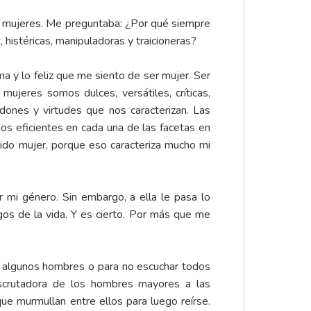
s mujeres. Me preguntaba: ¿Por qué siempre
histéricas, manipuladoras y traicioneras?
 y lo feliz que me siento de ser mujer. Ser
ujeres somos dulces, versátiles, críticas,
dones y virtudes que nos caracterizan. Las
os eficientes en cada una de las facetas en
ido mujer, porque eso caracteriza mucho mi
mi género. Sin embargo, a ella le pasa lo
gos de la vida. Y es cierto. Por más que me
e algunos hombres o para no escuchar todos
escrutadora de los hombres mayores a las
ue murmullan entre ellos para luego reírse.