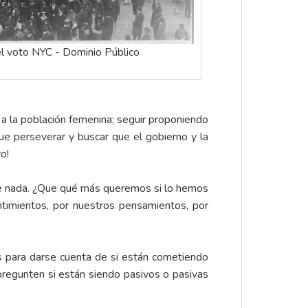
l voto NYC - Dominio Público
a la población femenina; seguir proponiendo
que perseverar y buscar que el gobierno y la
o!
de nada. ¿Que qué más queremos si lo hemos
timientos, por nuestros pensamientos, por
os para darse cuenta de si están cometiendo
pregunten si están siendo pasivos o pasivas