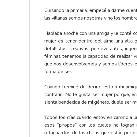
Cursando la primaria, empecé a darme cuen
las villanas somos nosotras y no los hombre
Hablaba anoche con una amiga y le conté có
mujer es tener dentro del alma una alta g
detallistas, creativas, perseverantes, in
féminas tenemos la capacidad de realizar v
que nos desenvolvemos y somos líderes en 
forma de ser.
Cuando terminé de decirle esto a mi amig
contrario. No le gusta ser mujer porque, e
sienta bendecida de mi género, duele ser mu
Todos los días cuando estoy en camino a l
esos “piropos” con los cuales no logran
retaguardias de las chicas que están por d