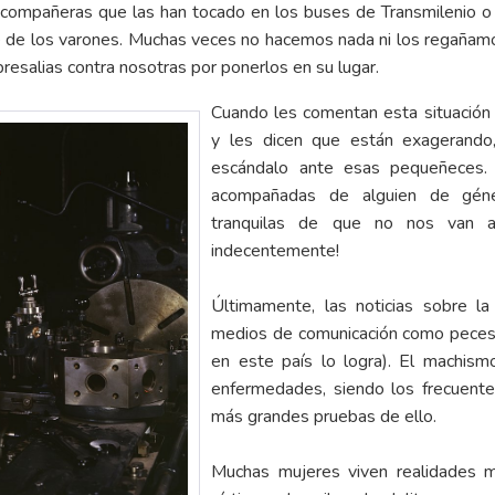
compañeras que las han tocado en los buses de Transmilenio o l
e de los varones. Muchas veces no hacemos nada ni los regaña
resalias contra nosotras por ponerlos en su lugar.
Cuando les comentan esta situación 
y les dicen que están exagerand
escándalo ante esas pequeñeces.
acompañadas de alguien de géne
tranquilas de que no nos van a
indecentemente!
Últimamente, las noticias sobre la
medios de comunicación como peces 
en este país lo logra). El machis
enfermedades, siendo los frecuentes
más grandes pruebas de ello.
Muchas mujeres viven realidades m