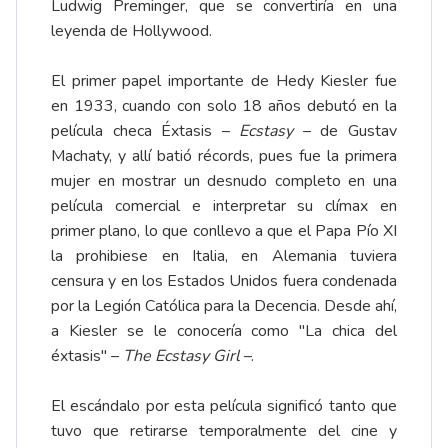
Ludwig Preminger, que se convertiría en una
leyenda de Hollywood.
El primer papel importante de Hedy Kiesler fue
en 1933, cuando con solo 18 años debutó en la
película checa Éxtasis –
Ecstasy
– de Gustav
Machaty, y allí batió récords, pues fue la primera
mujer en mostrar un desnudo completo en una
película comercial e interpretar su clímax en
primer plano, lo que conllevo a que el Papa Pío XI
la prohibiese en Italia, en Alemania tuviera
censura y en los Estados Unidos fuera condenada
por la Legión Católica para la Decencia. Desde ahí,
a Kiesler se le conocería como "La chica del
éxtasis" –
The Ecstasy Girl
–.
El escándalo por esta película significó tanto que
tuvo que retirarse temporalmente del cine y