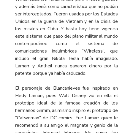
y además tenía como característica que no podían
ser interceptados. Fueron usados por los Estados
Unidos en la guerra de Vietnam y en la crisis de
los misiles en Cuba. Y hasta hoy tiene vigencia
este sistema que paso del plano militar al mundo
contemporáneo como el sistema de
comunicaciones inalámbricas “Wireless”, que
incluso el gran Nikola Tesla había imaginado.
Lamarr y Antheil nunca ganaron dinero por la
patente porque ya había caducado.
El personaje de Blancanieves fue inspirado en
Hedy Lamarr, pues Walt Disney vio en ella el
prototipo ideal de la famosa creación de los
hermanos Grimm, asimismo inspiro el prototipo de
“Catwoman” de DC comics. Fue Lamarr quien le
recomendó a su amigo el magnate y genio de la
aeronáutica Howard Hugues (de quien fue