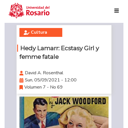
Skip to main content
Cultura
Hedy Lamarr: Ecstasy Girl y
femme fatale
David A. Rosenthal
Sun, 05/09/2021 - 12:00
Volumen 7 - No 69