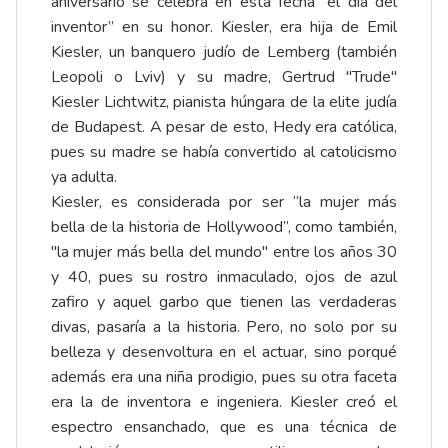
aniversario se celebra en esta fecha “el día del
inventor” en su honor. Kiesler, era hija de Emil
Kiesler, un banquero judío de Lemberg (también
Leopoli o Lviv) y su madre, Gertrud "Trude"
Kiesler Lichtwitz, pianista húngara de la elite judía
de Budapest. A pesar de esto, Hedy era católica,
pues su madre se había convertido al catolicismo
ya adulta.
Kiesler, es considerada por ser “la mujer más
bella de la historia de Hollywood”, como también,
"la mujer más bella del mundo" entre los años 30
y 40, pues su rostro inmaculado, ojos de azul
zafiro y aquel garbo que tienen las verdaderas
divas, pasaría a la historia. Pero, no solo por su
belleza y desenvoltura en el actuar, sino porqué
además era una niña prodigio, pues su otra faceta
era la de inventora e ingeniera. Kiesler creó el
espectro ensanchado, que es una técnica de