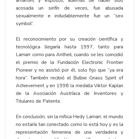
amantes y esposos, además de haber sido
acosada un sinfín de veces, fue abusada
sexualmente e indudablemente fue un “sex
symbol”.
El reconocimiento por su creación científica y
tecnológica llegaría hasta 1997, tanto para
Lamarr como para Antheil, cuando se les coincidió
el premio de la Fundación Electronic Frontier
Pioneer y no asistió por él, solo fijo que “ya era
hora”. También recibió el Bulbie Gnass Spirit of
Achievement y en 1998 la medalla Viktor Kaplan
de la Asociación Austríaca de Inventores y
Titulares de Patente.
En conclusión, sin la mítica Hedy Lamarr, el mundo
no estaría tan conectado como lo está hoy y es la
representación femenina de una verdadera y