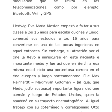
modulación que se utiliza en las
telecomunicaciones, como; por ejemplo:
Bluetooth, Wifi y GPS.
Hedwig Eva Maria Kiesler, empezó a faltar a sus
clases a los 15 años para escribir guiones y luego,
comenzó sus estudios a los 16 años para
convertirse en una de las pocas ingenieras en
aquel entonces. Sin embargo, su atracción por el
cine la llevo a inmiscuirse en este naciente e
importante medio y fue así que en Berlín a esa
misma edad inició una portentosa carrera en el
cine europeo y luego norteamericano. Fue Max
Reinhardt – Maximilian Goldman – (al igual que
Hedy, judío austriaco) importante figura del cine
alemán y luego de Estados Unidos, quien la
apadrinó en su trayecto cinematográfico. Al igual
trabajo con su coterráneo y correligionario Otto