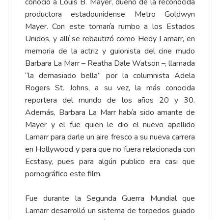
conoció a Louis B. Mayer, dueño de la reconocida
productora estadounidense Metro Goldwyn
Mayer. Con este tomaría rumbo a los Estados
Unidos, y allí se rebautizó como Hedy Lamarr, en
memoria de la actriz y guionista del cine mudo
Barbara La Marr – Reatha Dale Watson –, llamada
“la demasiado bella” por la columnista Adela
Rogers St. Johns, a su vez, la más conocida
reportera del mundo de los años 20 y 30.
Además, Barbara La Marr había sido amante de
Mayer y el fue quien le dio el nuevo apellido
Lamarr para darle un aire fresco a su nueva carrera
en Hollywood y para que no fuera relacionada con
Ecstasy, pues para algún publico era casi que
pornográfico este film.
Fue durante la Segunda Guerra Mundial que
Lamarr desarrolló un sistema de torpedos guiado