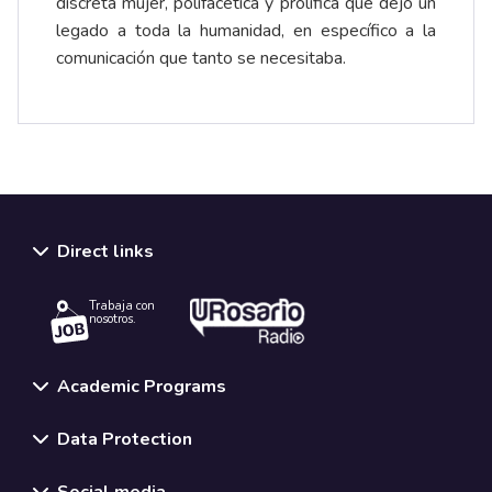
discreta mujer, polifacética y prolífica que dejó un
legado a toda la humanidad, en específico a la
comunicación que tanto se necesitaba.
Direct links
Trabaja con
nosotros.
Academic Programs
Data Protection