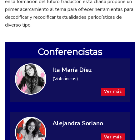
en la formación del futuro traductor: esta charla propone un
primer acercamiento al tema para ofrecer herramientas para
decodificar y recodificar textualidades periodísticas de
diverso tipo.
Conferencistas
Ita María Díez
(Volcánicas)
Ver más
Alejandra Soriano
Ver más