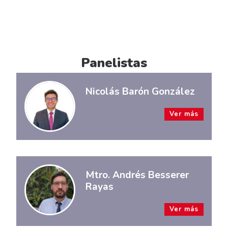
Panelistas
Nicolás Barón González
Ver más
Mtro. Andrés Besserer
Rayas
Ver más