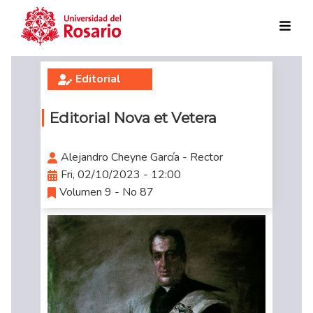
Skip to main content
Editorial
Editorial Nova et Vetera
Alejandro Cheyne García - Rector
Fri, 02/10/2023 - 12:00
Volumen 9 - No 87