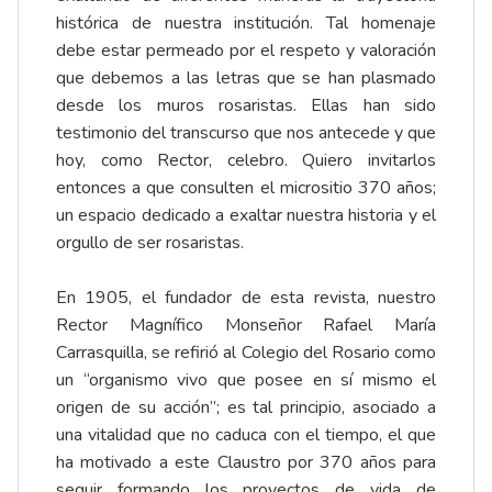
histórica de nuestra institución. Tal homenaje
debe estar permeado por el respeto y valoración
que debemos a las letras que se han plasmado
desde los muros rosaristas. Ellas han sido
testimonio del transcurso que nos antecede y que
hoy, como Rector, celebro. Quiero invitarlos
entonces a que consulten el micrositio 370 años;
un espacio dedicado a exaltar nuestra historia y el
orgullo de ser rosaristas.
En 1905, el fundador de esta revista, nuestro
Rector Magnífico Monseñor Rafael María
Carrasquilla, se refirió al Colegio del Rosario como
un “organismo vivo que posee en sí mismo el
origen de su acción”; es tal principio, asociado a
una vitalidad que no caduca con el tiempo, el que
ha motivado a este Claustro por 370 años para
seguir formando los proyectos de vida de