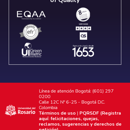
Línea de atención Bogotá: (601) 297
0200
Calle 12C Nº 6-25 - Bogotá D.C.
Colombia
Términos de uso
|
PQRSDF (Registra
aquí: felicitaciones, quejas,
reclamos, sugerencias y derechos de
petición)