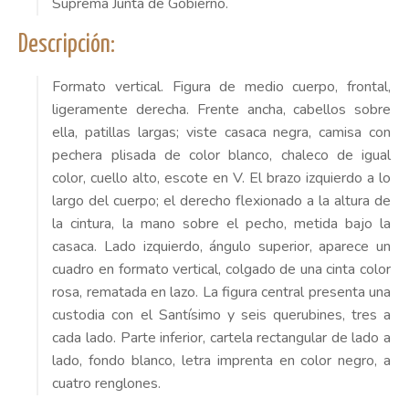
Suprema Junta de Gobierno.
Descripción:
Formato vertical. Figura de medio cuerpo, frontal,
ligeramente derecha. Frente ancha, cabellos sobre
ella, patillas largas; viste casaca negra, camisa con
pechera plisada de color blanco, chaleco de igual
color, cuello alto, escote en V. El brazo izquierdo a lo
largo del cuerpo; el derecho flexionado a la altura de
la cintura, la mano sobre el pecho, metida bajo la
casaca. Lado izquierdo, ángulo superior, aparece un
cuadro en formato vertical, colgado de una cinta color
rosa, rematada en lazo. La figura central presenta una
custodia con el Santísimo y seis querubines, tres a
cada lado. Parte inferior, cartela rectangular de lado a
lado, fondo blanco, letra imprenta en color negro, a
cuatro renglones.