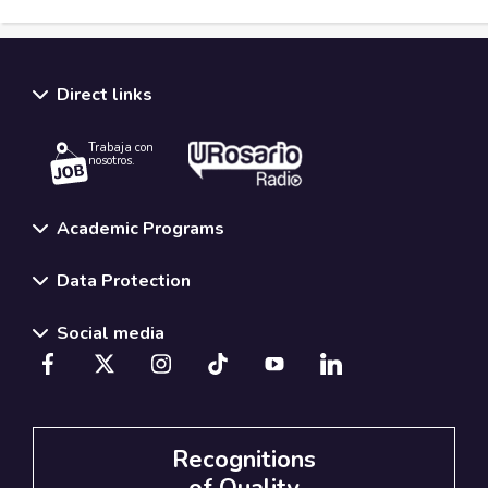
Direct links
Trabaja con
nosotros.
Academic Programs
Data Protection
Social media
Recognitions
of Quality