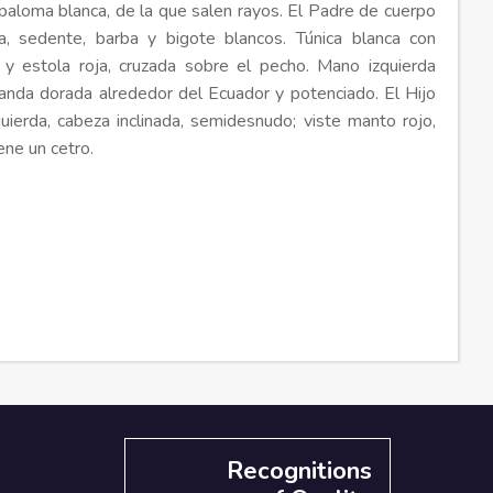
e paloma blanca, de la que salen rayos. El Padre de cuerpo
a, sedente, barba y bigote blancos. Túnica blanca con
 y estola roja, cruzada sobre el pecho. Mano izquierda
anda dorada alrededor del Ecuador y potenciado. El Hijo
quierda, cabeza inclinada, semidesnudo; viste manto rojo,
ene un cetro.
Recognitions