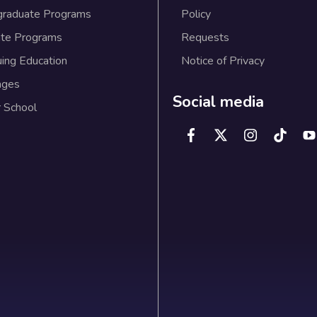
graduate Programs
Policy
te Programs
Requests
uing Education
Notice of Privacy
ages
Social media
 School