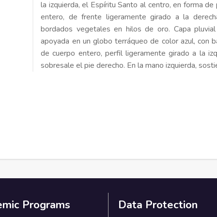
la izquierda, el Espíritu Santo al centro, en forma d
entero, de frente ligeramente girado a la derech
bordados vegetales en hilos de oro. Capa pluvial
apoyada en un globo terráqueo de color azul, con b
de cuerpo entero, perfil ligeramente girado a la iz
sobresale el pie derecho. En la mano izquierda, sosti
emic Programs
Data Protection