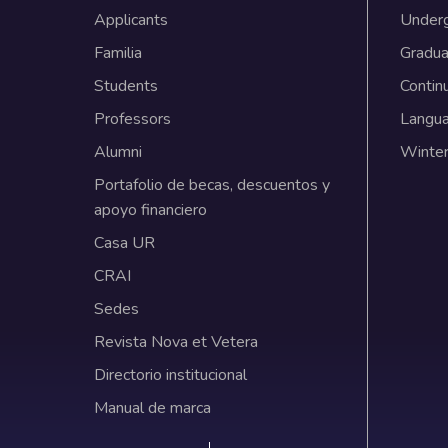
Applicants
Under
Familia
Gradua
Students
Contin
Professors
Langu
Alumni
Winter
Portafolio de becas, descuentos y
apoyo financiero
Casa UR
CRAI
Sedes
Revista Nova et Vetera
Directorio institucional
Manual de marca