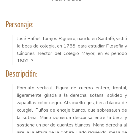
Personaje:
José Rafael Torrijos Rigueiro, nacido en Santafé, vistió
la beca de colegial en 1758, para estudiar Filosofía y
Cánones. Rector del Colegio Mayor, en el periodo
1802-3.
Descripción:
Formato vertical. Figura de cuerpo entero, frontal,
ligeramente girada a la derecha, sotana, solideo y
zapatillas color negro. Alzacuello gris, beca blanca de
colegial. Puños de encaje blanco, que sobresalen de
la sotana. Mano izquierda descansa entre la beca y
sostiene un par de guantes blancos. Mano derecha al
aire, a la altura de la cintura. Lado izquierdo: mesa de