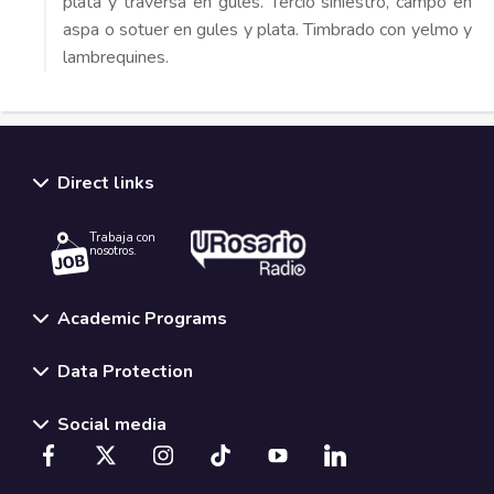
plata y traversa en gules. Tercio siniestro, campo en
aspa o sotuer en gules y plata. Timbrado con yelmo y
lambrequines.
Direct links
Trabaja con
nosotros.
Academic Programs
Data Protection
Social media