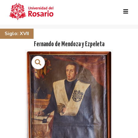
Skip to main content
Siglo: XVII
Fernando de Mendoza y Ezpeleta