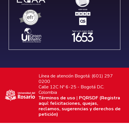
Línea de atención Bogotá: (601) 297
0200
Calle 12C Nº 6-25 - Bogotá D.C.
Colombia
Términos de uso
|
PQRSDF (Registra
aquí: felicitaciones, quejas,
reclamos, sugerencias y derechos de
petición)