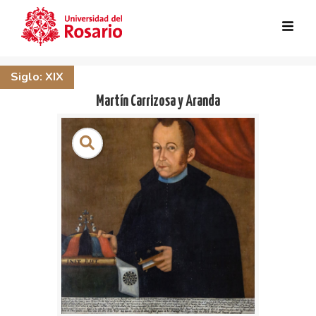
Skip to main content
Siglo: XIX
Martín Carrizosa y Aranda