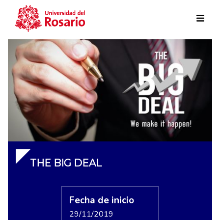
Skip to main content
THE BIG DEAL
Fecha de inicio
29/11/2019