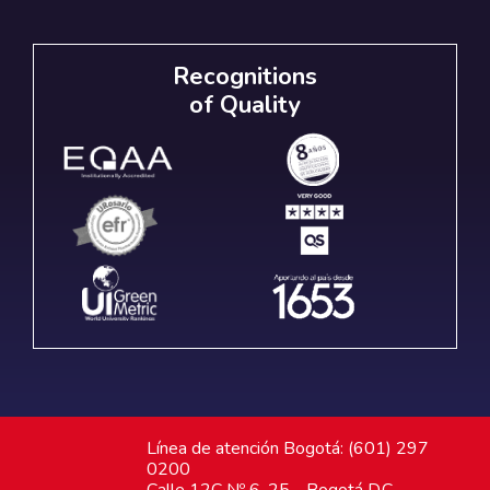
Recognitions
of Quality
Línea de atención Bogotá: (601) 297
0200