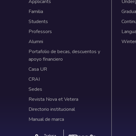
Applicants
Under
Familia
Gradua
Students
Contin
Professors
Langu
Alumni
Winter
Portafolio de becas, descuentos y
apoyo financiero
Casa UR
CRAI
Sedes
Revista Nova et Vetera
Directorio institucional
Manual de marca
Trabaja