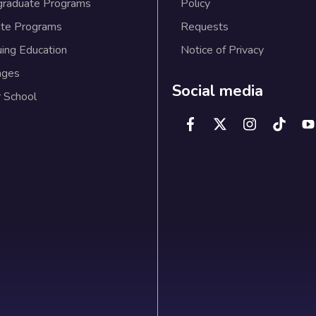
graduate Programs
Policy
te Programs
Requests
uing Education
Notice of Privacy
ages
Social media
 School