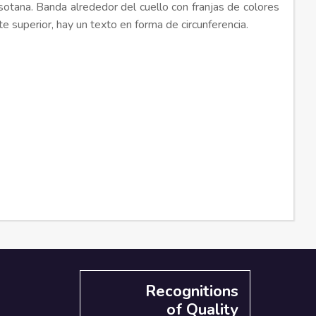
 sotana. Banda alrededor del cuello con franjas de colores
te superior, hay un texto en forma de circunferencia.
Recognitions
of Quality