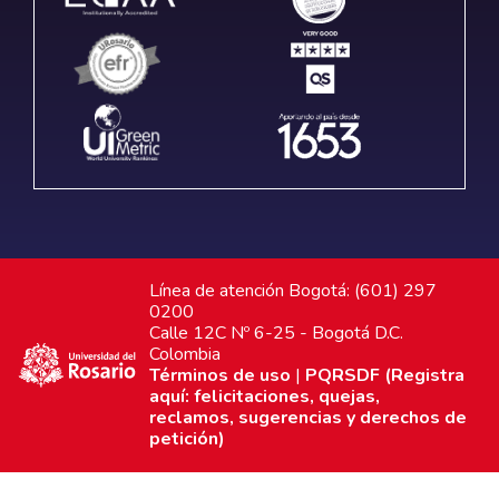
Línea de atención Bogotá: (601) 297
0200
Calle 12C Nº 6-25 - Bogotá D.C.
Colombia
Términos de uso
|
PQRSDF (Registra
aquí: felicitaciones, quejas,
reclamos, sugerencias y derechos de
petición)