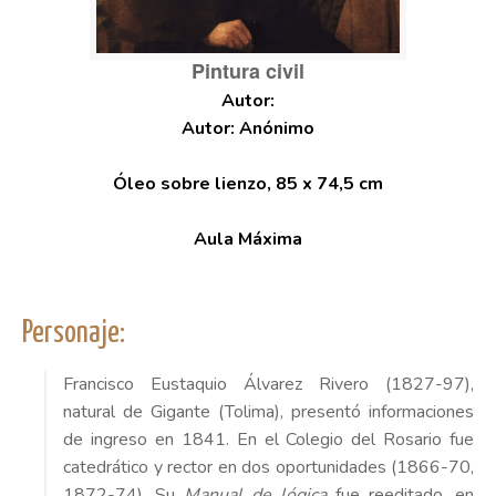
Pintura civil
Autor: Anónimo
Óleo sobre lienzo, 85 x 74,5 cm
Aula Máxima
Personaje:
Francisco Eustaquio Álvarez Rivero (1827-97),
natural de Gigante (Tolima), presentó informaciones
de ingreso en 1841. En el Colegio del Rosario fue
catedrático y rector en dos oportunidades (1866-70,
1872-74). Su
Manual de lógica
fue reeditado, en