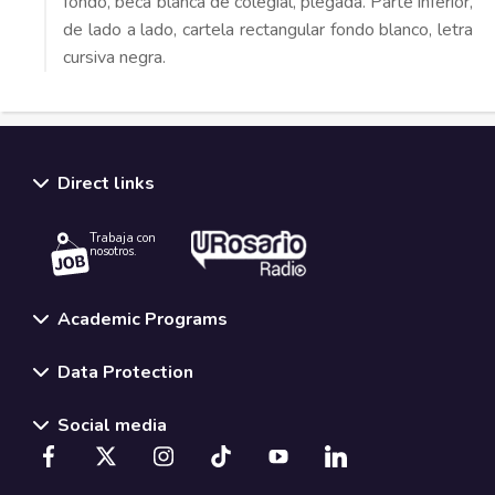
fondo, beca blanca de colegial, plegada. Parte inferior,
de lado a lado, cartela rectangular fondo blanco, letra
cursiva negra.
Direct links
Trabaja con
nosotros.
Academic Programs
Data Protection
Social media