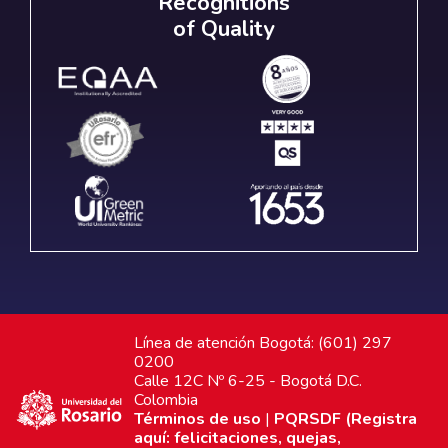
Recognitions
of Quality
Línea de atención Bogotá: (601) 297
0200
Calle 12C Nº 6-25 - Bogotá D.C.
Colombia
Términos de uso
|
PQRSDF (Registra
aquí: felicitaciones, quejas,