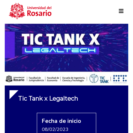
Skip to main content
Tic Tank x Legaltech
Fecha de inicio
08/02/2023