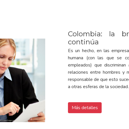
Colombia: la br
continúa
Es un hecho, en las empresa
humana (con las que se co
empleados) que discriminan 
relaciones entre hombres y mu
responsable de que esto suce
a otras esferas de la sociedad.
Más detalles