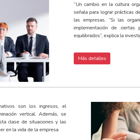
“Un cambio en la cultura org
señala para lograr prácticas 
las empresas. “Si las organi
implementación de ciertas 
equilibrados”, explica la invest
Más detalles
ativos son los ingresos, el
iminación vertical. Además, se
sta clase de situaciones y las
jer en la vida de la empresa.