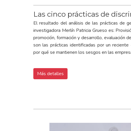
Las cinco prácticas de disc
El resultado del análisis de las prácticas de g
investigadora Merlín Patricia Grueso es: Provisi
promoción, formación y desarrollo, evaluación
son las prácticas identificadas por un recient
por qué se mantienen los sesgos en las empresa
Más detalles