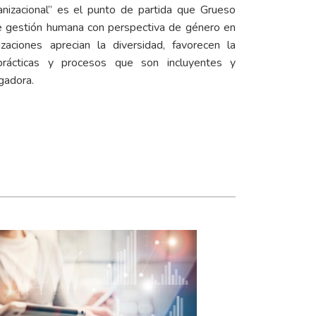
anizacional” es el punto de partida que Grueso
de gestión humana con perspectiva de género en
zaciones aprecian la diversidad, favorecen la
prácticas y procesos que son incluyentes y
igadora.