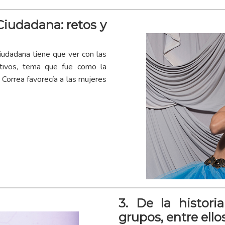
Ciudadana: retos y
iudadana tiene que ver con las
tivos, tema que fue como la
Correa favorecía a las mujeres
3. De la histori
grupos, entre ello