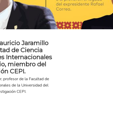
auricio Jaramillo
ltad de Ciencia
es Internacionales
rio, miembro del
ión CEPI.
ir, profesor de la Facultad de
ionales de la Universidad del
stigación CEPI.