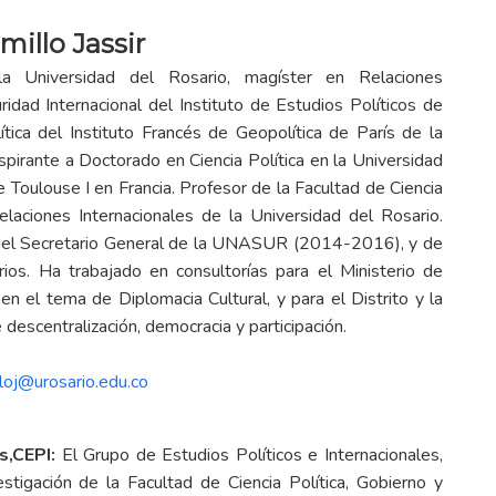
millo Jassir
 la Universidad del Rosario, magíster en Relaciones
ridad Internacional del Instituto de Estudios Políticos de
tica del Instituto Francés de Geopolítica de París de la
spirante a Doctorado en Ciencia Política en la Universidad
e Toulouse I en Francia. Profesor de la Facultad de Ciencia
elaciones Internacionales de la Universidad del Rosario.
del Secretario General de la UNASUR (2014-2016), y de
rios. Ha trabajado en consultorías para el Ministerio de
en el tema de Diplomacia Cultural, y para el Distrito y la
descentralización, democracia y participación.
lloj@urosario.edu.co
s,CEPI:
El Grupo de Estudios Políticos e Internacionales,
estigación de la Facultad de Ciencia Política, Gobierno y