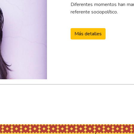
Diferentes momentos han marca
referente sociopolítico.
Más detalles