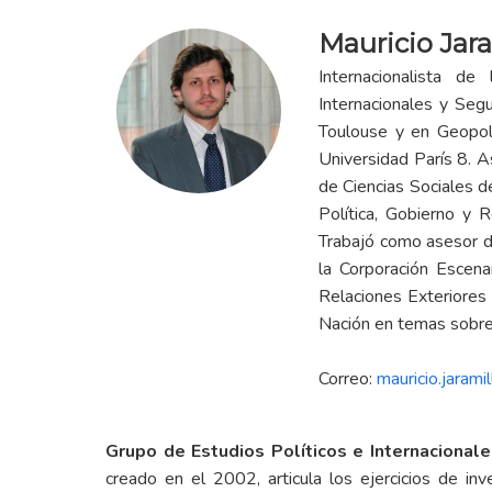
Mauricio Jara
Internacionalista de
Internacionales y Segu
Toulouse y en Geopolí
Universidad París 8. A
de Ciencias Sociales d
Política, Gobierno y R
Trabajó como asesor 
la Corporación Escena
Relaciones Exteriores 
Nación en temas sobre 
Correo:
mauricio.jarami
Grupo de Estudios Políticos e Internacionale
creado en el 2002, articula los ejercicios de inv