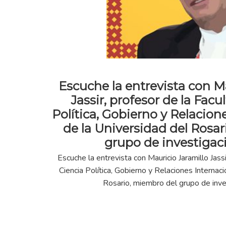
Escuche la entrevista con M
Jassir, profesor de la Facu
Política, Gobierno y Relacion
de la Universidad del Rosa
grupo de investigac
Escuche la entrevista con Mauricio Jaramillo Jass
Ciencia Política, Gobierno y Relaciones Internac
Rosario, miembro del grupo de inve