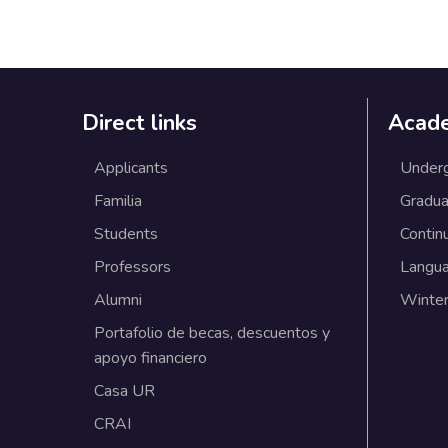
Direct links
Acad
Applicants
Under
Familia
Gradua
Students
Contin
Professors
Langu
Alumni
Winter
Portafolio de becas, descuentos y
apoyo financiero
Casa UR
CRAI