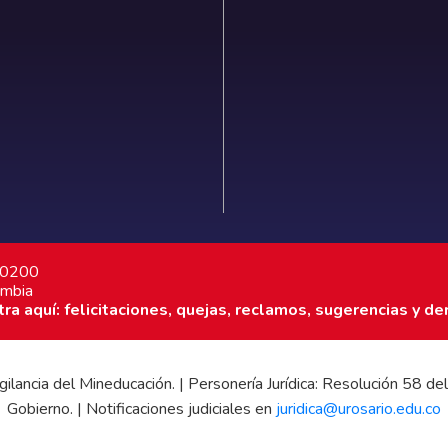
7 0200
ombia
a aquí: felicitaciones, quejas, reclamos, sugerencias y de
 vigilancia del Mineducación. | Personería Jurídica: Resolución 58
Gobierno. | Notificaciones judiciales en
juridica@urosario.edu.co