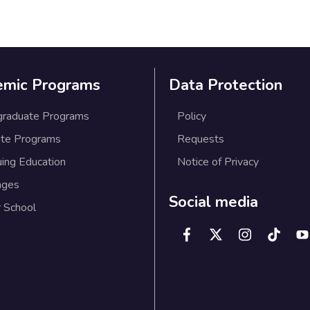
emic Programs
Data Protection
graduate Programs
Policy
te Programs
Requests
uing Education
Notice of Privacy
ages
Social media
 School