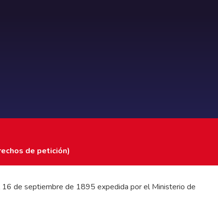
rechos de petición)
 del 16 de septiembre de 1895 expedida por el Ministerio de