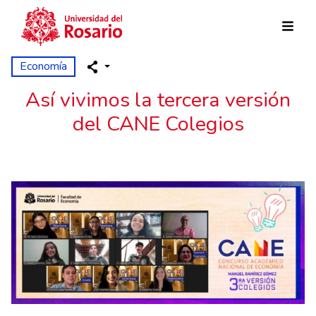
Skip to main content
Economía
Así vivimos la tercera versión
del CANE Colegios