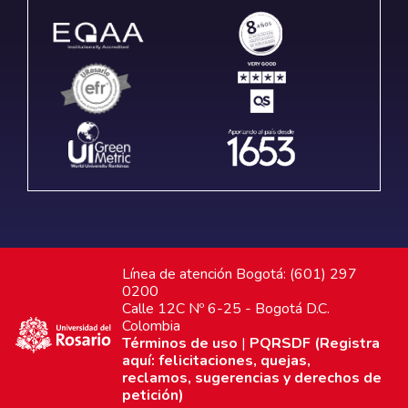
Línea de atención Bogotá: (601) 297
0200
Calle 12C Nº 6-25 - Bogotá D.C.
Colombia
Términos de uso
|
PQRSDF (Registra
aquí: felicitaciones, quejas,
reclamos, sugerencias y derechos de
petición)