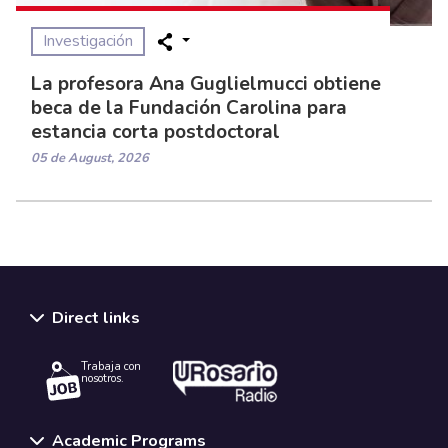
Investigación
La profesora Ana Guglielmucci obtiene
beca de la Fundación Carolina para
estancia corta postdoctoral
05 de August, 2026
Direct links
Trabaja con
nosotros.
Academic Programs