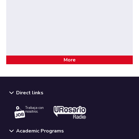
More
Direct links
Trabaja con
nosotros.
Academic Programs