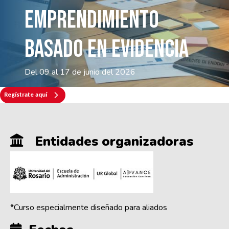
Emprendimiento
basado en evidencia
Del 09 al 17 de junio del 2026
Regístrate aquí
Entidades organizadoras
*Curso especialmente diseñado para aliados