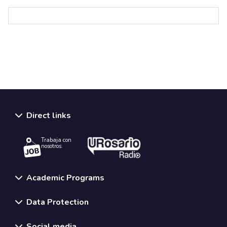
Direct links
Trabaja con
nosotros.
Academic Programs
Data Protection
Social media