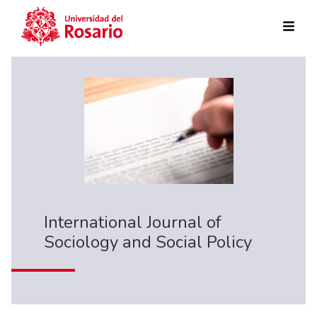
Skip to main content
International Journal of
Sociology and Social Policy