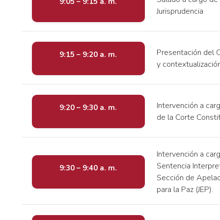
9:05 – 9:15 a. m.
Jurisprudencia
Presentación del 
9:15 – 9:20 a. m.
y contextualizació
Intervención a ca
9:20 – 9:30 a. m.
de la Corte Const
Intervención a car
Sentencia Interpre
9:30 – 9:40 a. m.
Sección de Apelació
para la Paz (JEP).