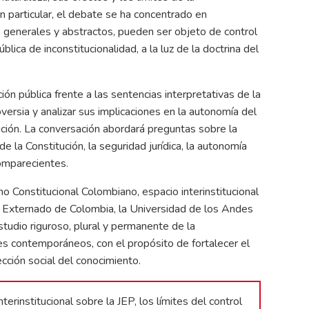
. En particular, el debate se ha concentrado en
os generales y abstractos, pueden ser objeto de control
lica de inconstitucionalidad, a la luz de la doctrina del
cción pública frente a las sentencias interpretativas de la
ersia y analizar sus implicaciones en la autonomía del
ición. La conversación abordará preguntas sobre la
de la Constitución, la seguridad jurídica, la autonomía
comparecientes.
 Constitucional Colombiano, espacio interinstitucional
ad Externado de Colombia, la Universidad de los Andes
tudio riguroso, plural y permanente de la
les contemporáneos, con el propósito de fortalecer el
cción social del conocimiento.
erinstitucional sobre la JEP, los límites del control