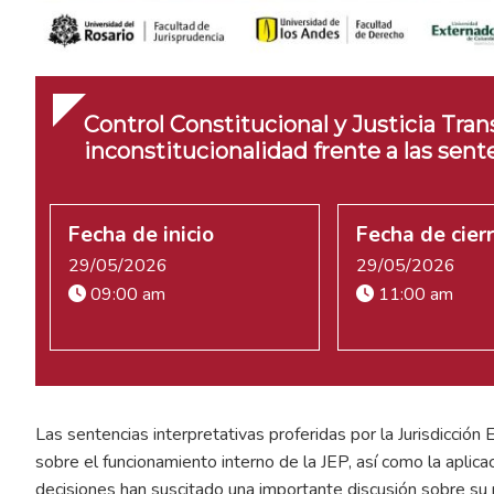
Control Constitucional y Justicia Trans
inconstitucionalidad frente a las sent
Fecha de inicio
Fecha de cier
29/05/2026
29/05/2026
09:00 am
11:00 am
Las sentencias interpretativas proferidas por la Jurisdicción E
sobre el funcionamiento interno de la JEP, así como la aplica
decisiones han suscitado una importante discusión sobre su n