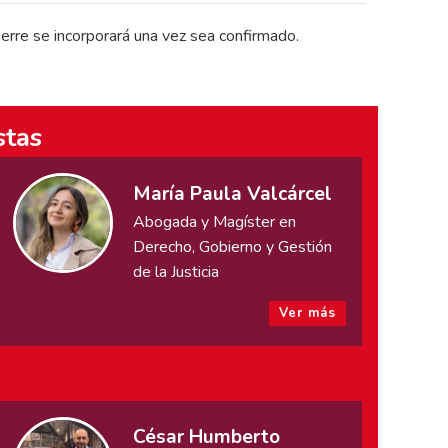
erre se incorporará una vez sea confirmado.
stas
María Paula Valcárcel
Abogada y Magíster en
Derecho, Gobierno y Gestión
de la Justicia
Ver más
César Humberto