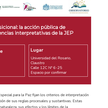
icional: la acción pública de
encias interpretativas de la JEP
Lugar
re
Universidad del Rosario,
Claustro
Calle 12C Nº 6-25
Espacio por confirmar
special para la Paz fijan los criterios de interpretación
ción de sus reglas procesales y sustantivas. Estas
aturaleza, sus efectos y los límites de la