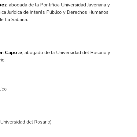
pez
, abogada de la Pontificia Universidad Javeriana y
ínica Jurídica de Interés Público y Derechos Humanos
de La Sabana.
zón Capote
, abogado de la Universidad del Rosario y
io.
ico.
Universidad del Rosario)