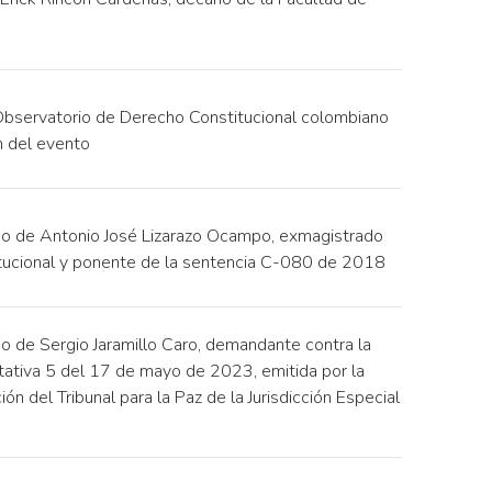
Observatorio de Derecho Constitucional colombiano
n del evento
rgo de Antonio José Lizarazo Ocampo, exmagistrado
itucional y ponente de la sentencia C-080 de 2018
go de Sergio Jaramillo Caro, demandante contra la
tativa 5 del 17 de mayo de 2023, emitida por la
n del Tribunal para la Paz de la Jurisdicción Especial