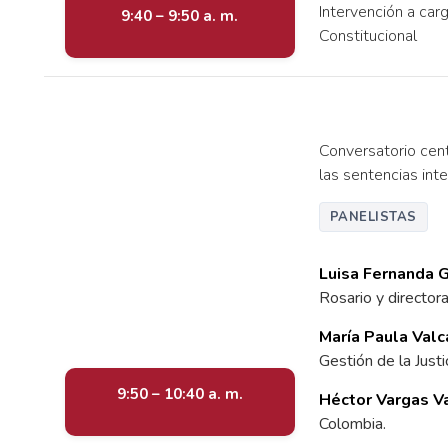
Intervención a carg
9:40 – 9:50 a. m.
Constitucional
Conversatorio centr
las sentencias inte
PANELISTAS
Luisa Fernanda 
Rosario y directora
María Paula Valc
Gestión de la Justi
9:50 – 10:40 a. m.
Héctor Vargas V
Colombia.