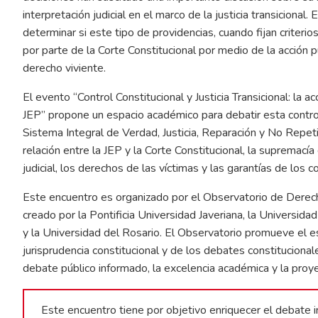
interpretación judicial en el marco de la justicia transicional
determinar si este tipo de providencias, cuando fijan criteri
por parte de la Corte Constitucional por medio de la acción púb
derecho viviente.
El evento “Control Constitucional y Justicia Transicional: la a
JEP” propone un espacio académico para debatir esta controv
Sistema Integral de Verdad, Justicia, Reparación y No Repet
relación entre la JEP y la Corte Constitucional, la supremacía 
judicial, los derechos de las víctimas y las garantías de los 
Este encuentro es organizado por el Observatorio de Derecho
creado por la Pontificia Universidad Javeriana, la Universid
y la Universidad del Rosario. El Observatorio promueve el es
jurisprudencia constitucional y de los debates constituciona
debate público informado, la excelencia académica y la proye
Este encuentro tiene por objetivo enriquecer el debate int