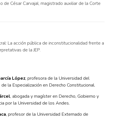
o de César Carvajal, magistrado auxiliar de la Corte
al: La acción pública de inconstitucionalidad frente a
rpretativas de la JEP.
García López
, profesora de la Universidad del
 de la Especialización en Derecho Constitucional.
árcel
, abogada y magíster en Derecho, Gobierno y
cia por la Universidad de los Andes.
aca
, profesor de la Universidad Externado de